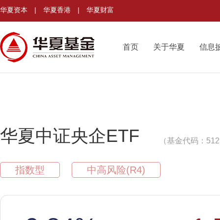
华夏资本
|
华夏香港
|
华夏财富
首页
关于华夏
信息
华夏中证央企ETF
（基金代码：512
指数型
中高风险(R4)