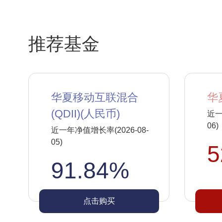
推荐基金
华夏移动互联混合
华
(QDII)(人民币)
近一
06)
近一年净值增长率(2026-08-
05)
5
91.84%
点击购买