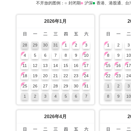
不开放的图例：
封闭期
沪深
香港、港股通、台