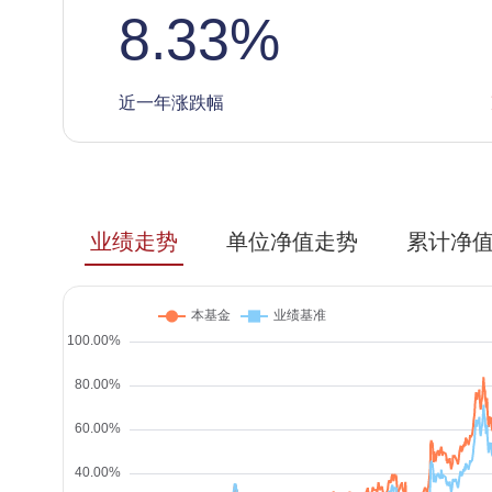
8.33
%
近一年涨跌幅
业绩走势
单位净值走势
累计净