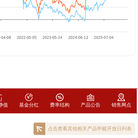
净值
基金分红
费率结构
产品公告
销售网点
点击查看其他相关产品申赎开放日列表