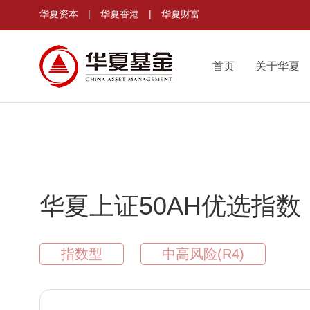
华夏资本
|
华夏香港
|
华夏财富
首页
关于华夏
华夏上证50AH优选指数
指数型
中高风险(R4)