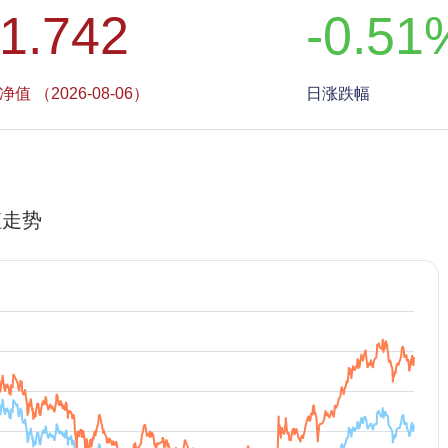
1.742
-0.51
净值 （2026-08-06）
日涨跌幅
值走势