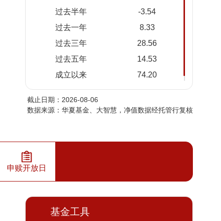
08-05
过去半年
-3.54
2026-
1.723
1.723
过去一年
8.33
08-04
过去三年
28.56
2026-
1.719
1.719
08-03
过去五年
14.53
2026-
1.740
1.740
成立以来
74.20
07-31
截止日期：2026-08-06
2026-
1.736
1.736
数据来源：华夏基金、大智慧，净值数据经托管行复核
07-30
2026-
1.738
1.738
07-29
2026-
1.734
1.734
07-28
申赎开放日
2026-
1.754
1.754
07-27
2026-
基金工具
1.743
1.743