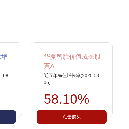
数增
华夏智胜价值成长股
票A
08-
近五年净值增长率(2026-08-
06)
58.10%
点击购买