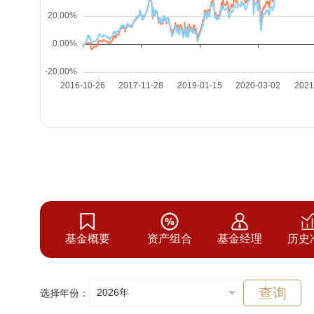
基金概要
资产组合
基金经理
历史
查询
选择年份：