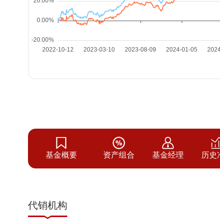
基金概要
资产组合
基金经理
历史
代销机构