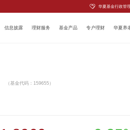
华夏基金行政管
信息披露
理财服务
基金产品
专户理财
华夏养
（基金代码：159655）