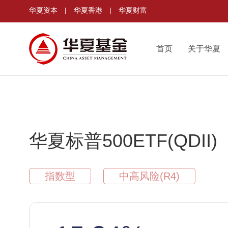
华夏资本
|
华夏香港
|
华夏财富
首页
关于华夏
华夏标普500ETF(QDII)
指数型
中高风险(R4)