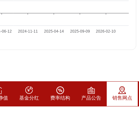
净值
基金分红
费率结构
产品公告
销售网点