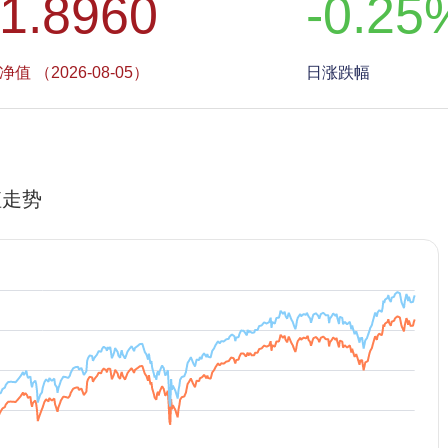
1.8960
-0.25
净值 （2026-08-05）
日涨跌幅
值走势