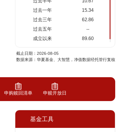
过去半年
10.67
2026-
1.8673
1.8673
过去一年
15.34
08-03
过去三年
62.86
2026-
1.8384
1.8384
07-31
过去五年
--
2026-
1.8284
1.8284
成立以来
89.60
07-30
截止日期：2026-08-05
2026-
1.8008
1.8008
数据来源：华夏基金、大智慧，净值数据经托管行复核
07-29
2026-
1.8290
1.8290
07-28
2026-
1.8251
1.8251
申购赎回清单
申赎开放日
07-27
2026-
1.8270
1.8270
07-24
基金工具
2026-
1.8249
1.8249
07-23