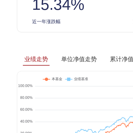
15.34
%
近一年涨跌幅
业绩走势
单位净值走势
累计净