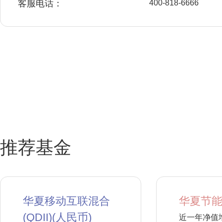
客服电话：
400-818-6666
推荐基金
华夏移动互联混合
华夏节能
(QDII)(人民币)
近一年净值增长