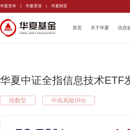
华夏资本
|
华夏香港
|
华夏财富
首页
关于华夏
信息
华夏中证全指信息技术ETF
指数型
中高风险(R4)