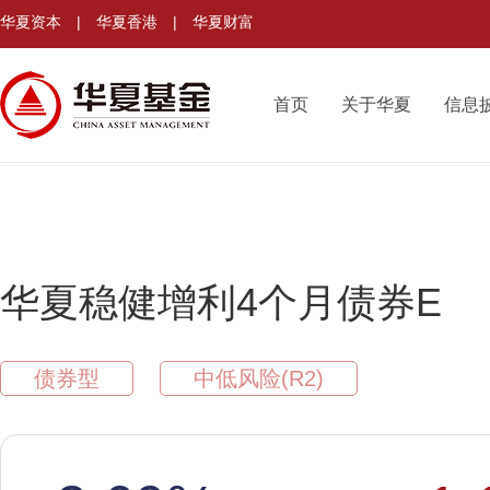
华夏资本
|
华夏香港
|
华夏财富
首页
关于华夏
信息
华夏稳健增利4个月债券E
债券型
中低风险(R2)