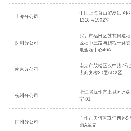
中国上海自由贸易试验区
上海分公司
1318号1902室
深圳市福田区莲花街道福
深圳分公司
区福中三路与鹏程一路交
电金融中心40A
南京市鼓楼区汉中路2号
南京分公司
太商务楼30层AD2区
浙江省杭州市上城区万象城
杭州分公司
室-01
广州市天河区珠江西路5号
广州分公司
编A单元