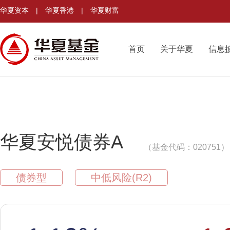
华夏资本
|
华夏香港
|
华夏财富
首页
关于华夏
信息
华夏安悦债券A
（基金代码：020751）
债券型
中低风险(R2)