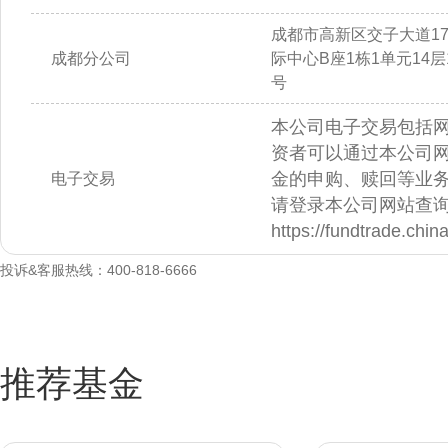
成都市高新区交子大道1
成都分公司
际中心B座1栋1单元14层14
号
本公司电子交易包括
资者可以通过本公司
金的申购、赎回等业
电子交易
请登录本公司网站查
https://fundtrade.chi
投诉&客服热线：400-818-6666
推荐基金