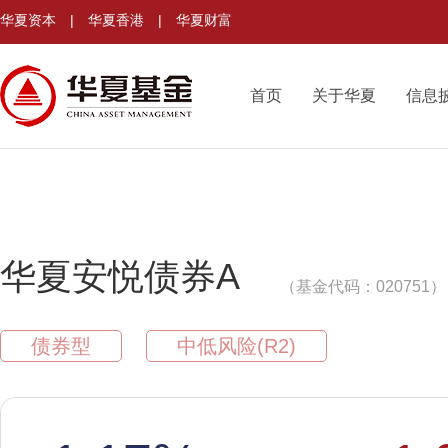
华夏资本
|
华夏香港
|
华夏财富
首页
关于华夏
信息
华夏安悦债券A
（基金代码：020751）
债券型
中低风险(R2)