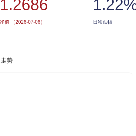
1.2686
1.22
净值 （2026-07-06）
日涨跌幅
值走势