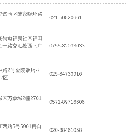
易试验区陆家嘴环路
021-50820661
花街道福新社区福田
程一路交汇处西南广
0755-82033033
中路2号金陵饭店亚
025-84733916
2区
区万象城2幢2701
0571-89716606
西路5号5901房自
020-38461058