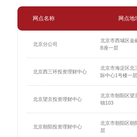
网点名称
网点地
北京市西城区金
北京分公司
B座一层
北京市海淀区北
北京西三环投资理财中心
际中心1号楼一层10
北京市朝阳区望
北京望京投资理财中心
锦103
北京市朝阳区朝阳
北京朝阳投资理财中心
层