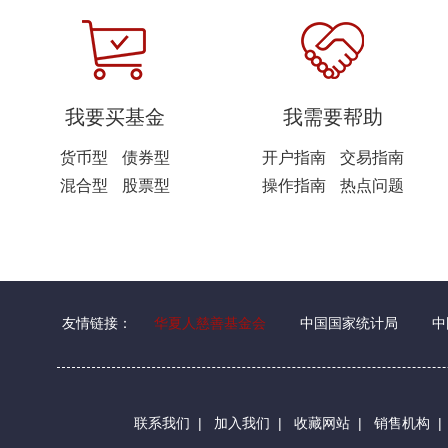
我要买基金
我需要帮助
货币型
债券型
开户指南
交易指南
混合型
股票型
操作指南
热点问题
友情链接：
华夏人慈善基金会
中国国家统计局
中
联系我们
|
加入我们
|
收藏网站
|
销售机构