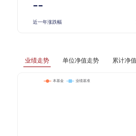
--
近一年涨跌幅
业绩走势
单位净值走势
累计净