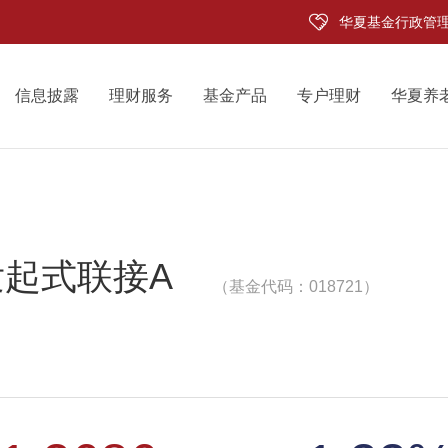
华夏基金行政管
信息披露
理财服务
基金产品
专户理财
华夏养
发起式联接A
（基金代码：018721）