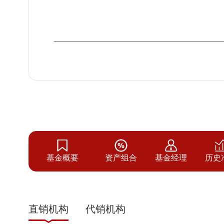
基金概要
资产组合
基金经理
历史
直销机构
代销机构