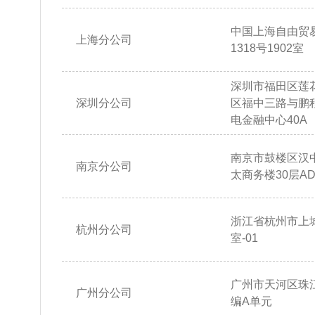
中国上海自由贸
上海分公司
1318号1902室
深圳市福田区莲
深圳分公司
区福中三路与鹏
电金融中心40A
南京市鼓楼区汉
南京分公司
太商务楼30层AD
浙江省杭州市上城
杭州分公司
室-01
广州市天河区珠江
广州分公司
编A单元