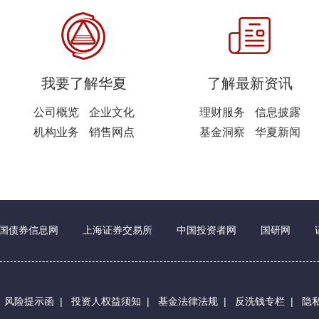
我要了解华夏
了解最新资讯
公司概览
企业文化
理财服务
信息披露
机构业务
销售网点
基金洞察
华夏新闻
国债券信息网
上海证券交易所
中国投资者网
国研网
|
风险提示函
|
投资人权益须知
|
基金法律法规
|
反洗钱专栏
|
隐