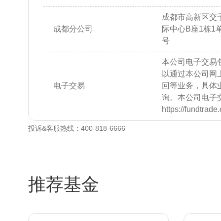
成都市高新区交子
成都分公司
际中心B座1栋1单元
号
本公司电子交易
以通过本公司网
电子交易
回等业务，具体
询。本公司电子
https://fundtrad
投诉&客服热线：400-818-6666
推荐基金