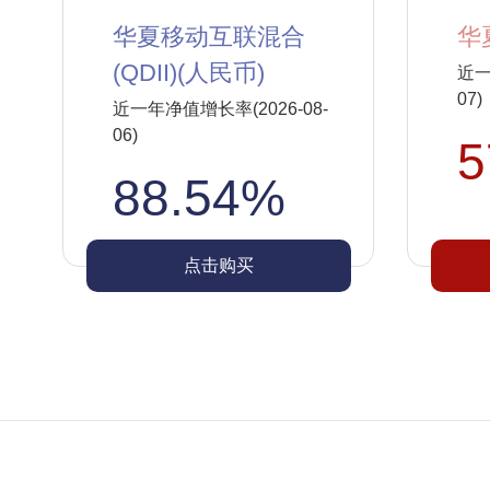
华夏移动互联混合
华
(QDII)(人民币)
近一
07)
近一年净值增长率(2026-08-
06)
5
88.54%
点击购买