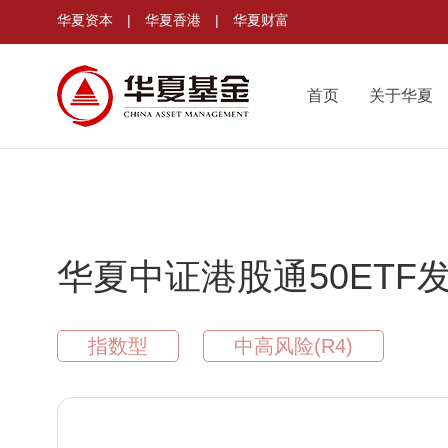
华夏资本
|
华夏香港
|
华夏财富
首页
关于华夏
华夏中证港股通50ETF
指数型
中高风险(R4)