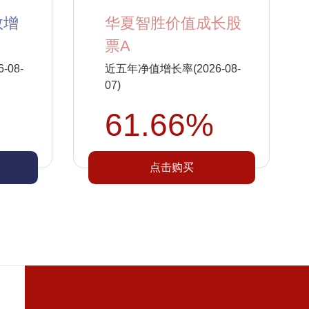
数增
华夏智胜价值成长股
票A
08-
近五年净值增长率(2026-08-
07)
61.66%
点击购买