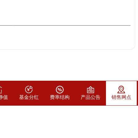
净值
基金分红
费率结构
产品公告
销售网点