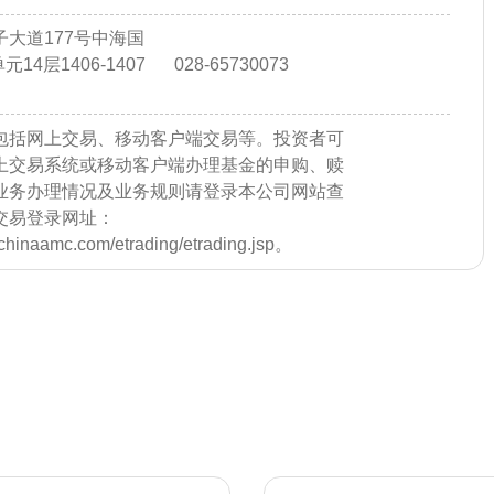
大道177号中海国
14层1406-1407
028-65730073
包括网上交易、移动客户端交易等。投资者可
上交易系统或移动客户端办理基金的申购、赎
业务办理情况及业务规则请登录本公司网站查
交易登录网址：
e.chinaamc.com/etrading/etrading.jsp。