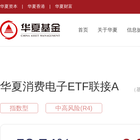
华夏资本
|
华夏香港
|
华夏财富
首页
关于华夏
信息
华夏消费电子ETF联接A
（基
指数型
中高风险(R4)