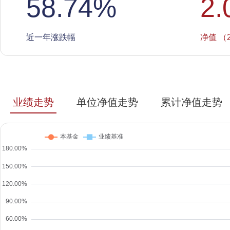
58.74
%
2.
近一年涨跌幅
净值 （2
业绩走势
单位净值走势
累计净值走势