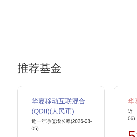
推荐基金
华夏移动互联混合
华
(QDII)(人民币)
近一
06)
近一年净值增长率(2026-08-
05)
5