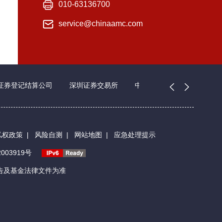
010-63136700
service@chinaamc.com
证券登记结算公司
深圳证券交易所
中国证券业协会
私权政策
|
风险自测
|
网站地图
|
应急处理提示
003919号
告及基金法律文件为准