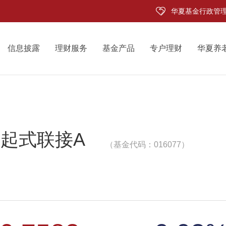
华夏基金行政管
信息披露
理财服务
基金产品
专户理财
华夏养
发起式联接A
（基金代码：016077）