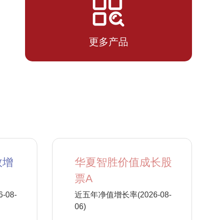
2026-
0.7170
0.7170
07-13
更多产品
数增
华夏智胜价值成长股
票A
08-
近五年净值增长率(2026-08-
06)