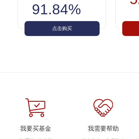
91.84%
点击购买
我要买基金
我需要帮助