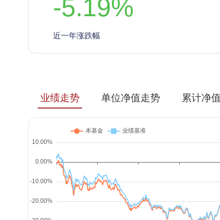
-5.19
%
近一年涨跌幅
业绩走势
单位净值走势
累计净