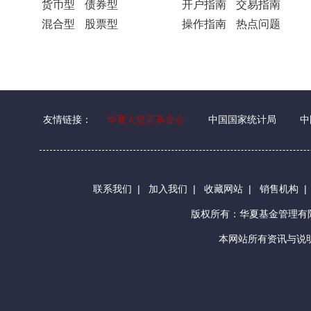
货币型
债券型
开户指南
交易指南
混合型
股票型
操作指南
热点问题
友情链接：
华夏人慈善基金会
中国国家统计局
中
联系我们
|
加入我们
|
收藏网站
|
销售机构
版权所有：华夏基金管理
本网站所有资讯与说