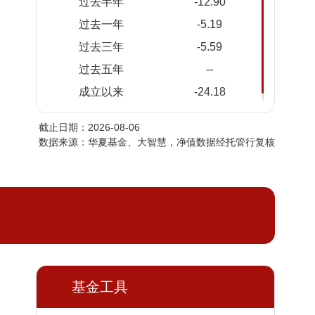
过去半年
-12.90
2026-
0.7512
0.7512
过去一年
-5.19
08-04
过去三年
-5.59
2026-
0.7619
0.7619
08-03
过去五年
--
2026-
0.7630
0.7630
成立以来
-24.18
07-31
截止日期：2026-08-06
2026-
0.7640
0.7640
数据来源：华夏基金、大智慧，净值数据经托管行复核
07-30
2026-
0.7530
0.7530
07-29
2026-
0.7473
0.7473
07-28
2026-
0.7451
0.7451
07-27
2026-
基金工具
0.7343
0.7343
07-24