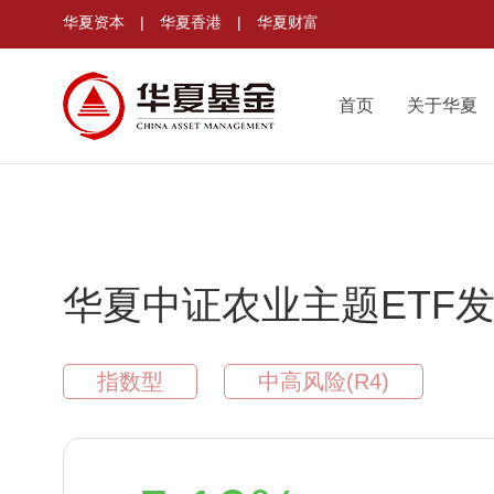
华夏资本
|
华夏香港
|
华夏财富
首页
关于华夏
华夏中证农业主题ETF
指数型
中高风险(R4)