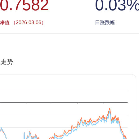
0.7582
0.03
净值 （2026-08-06）
日涨跌幅
值走势