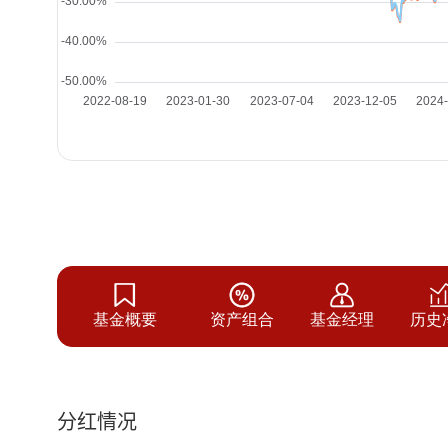
基金概要
资产组合
基金经理
历史