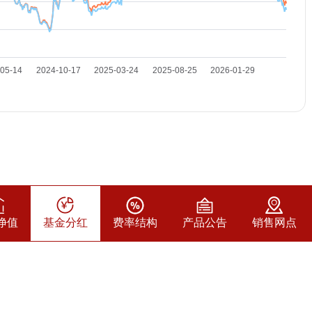
净值
基金分红
费率结构
产品公告
销售网点