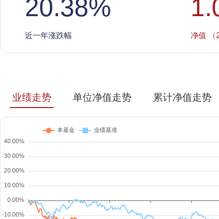
20.38
%
1.
近一年涨跌幅
净值 （2
业绩走势
单位净值走势
累计净值走势