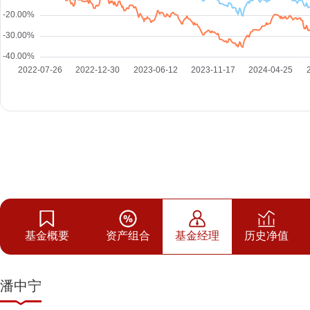
基金概要
资产组合
基金经理
历史净值
潘中宁