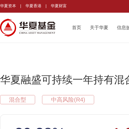
华夏资本
|
华夏香港
|
华夏财富
首页
关于华夏
信息
华夏融盛可持续一年持有混
混合型
中高风险(R4)