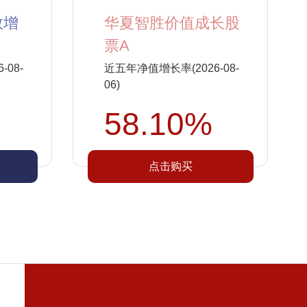
数增
华夏智胜价值成长股
票A
08-
近五年净值增长率(2026-08-
06)
58.10%
点击购买