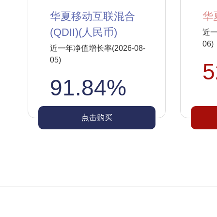
华夏移动互联混合
华
(QDII)(人民币)
近一
06)
近一年净值增长率(2026-08-
05)
5
91.84%
点击购买