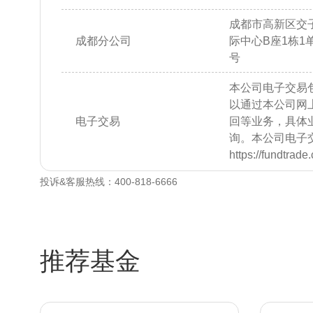
成都市高新区交子
成都分公司
际中心B座1栋1单元
号
本公司电子交易
以通过本公司网
电子交易
回等业务，具体
询。本公司电子
https://fundtrad
投诉&客服热线：400-818-6666
推荐基金