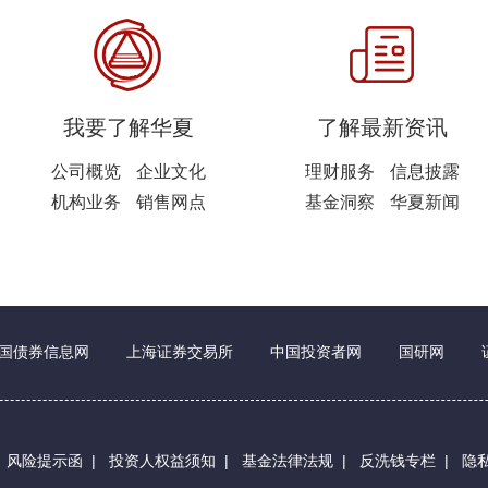
我要了解华夏
了解最新资讯
公司概览
企业文化
理财服务
信息披露
机构业务
销售网点
基金洞察
华夏新闻
国债券信息网
上海证券交易所
中国投资者网
国研网
|
风险提示函
|
投资人权益须知
|
基金法律法规
|
反洗钱专栏
|
隐