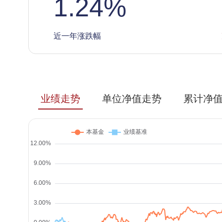
1.24
%
近一年涨跌幅
业绩走势
单位净值走势
累计净