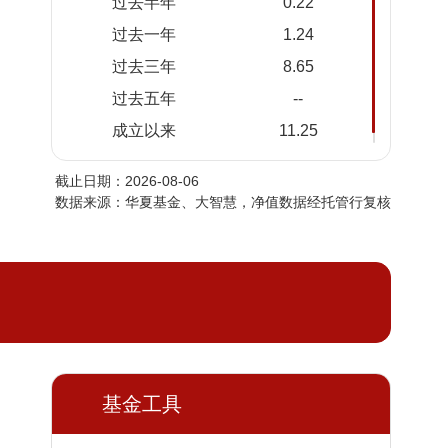
过去半年
0.22
2026-
1.1129
1.1129
过去一年
1.24
08-04
过去三年
8.65
2026-
1.1141
1.1141
08-03
过去五年
--
2026-
1.1135
1.1135
成立以来
11.25
07-31
截止日期：2026-08-06
2026-
1.1134
1.1134
数据来源：华夏基金、大智慧，净值数据经托管行复核
07-30
2026-
1.1117
1.1117
07-29
2026-
1.1086
1.1086
07-28
2026-
1.1084
1.1084
07-27
基金工具
2026-
1.1072
1.1072
07-24