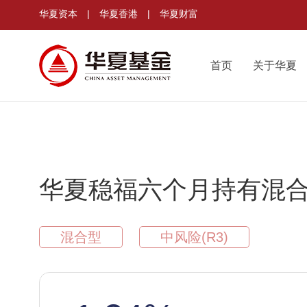
华夏资本
|
华夏香港
|
华夏财富
首页
关于华夏
华夏稳福六个月持有混合
混合型
中风险(R3)