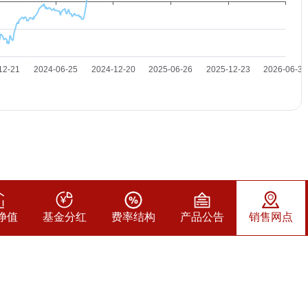
净值
基金分红
费率结构
产品公告
销售网点