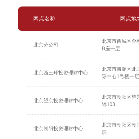
网点名称
网点地
北京市西城区金
北京分公司
B座一层
北京市海淀区北
北京西三环投资理财中心
际中心1号楼一层10
北京市朝阳区望
北京望京投资理财中心
锦103
北京市朝阳区朝阳
北京朝阳投资理财中心
层