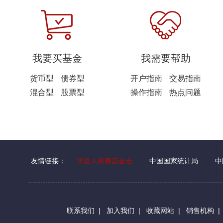
我要买基金
我需要帮助
货币型
债券型
开户指南
交易指南
混合型
股票型
操作指南
热点问题
友情链接：
华夏人慈善基金会
中国国家统计局
中
联系我们
|
加入我们
|
收藏网站
|
销售机构