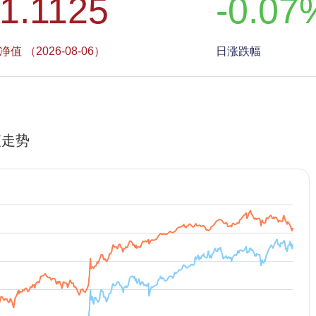
1.1125
-0.07
净值 （2026-08-06）
日涨跌幅
值走势