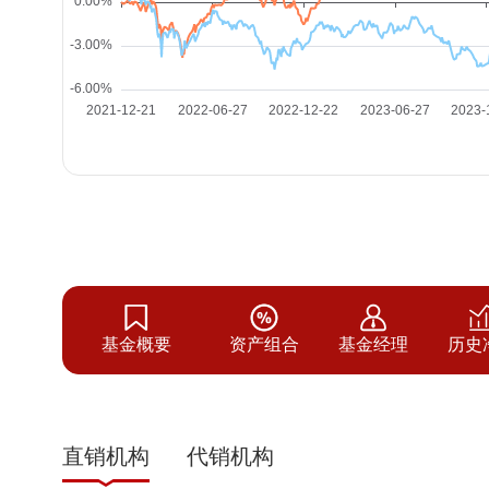
基金概要
资产组合
基金经理
历史
直销机构
代销机构