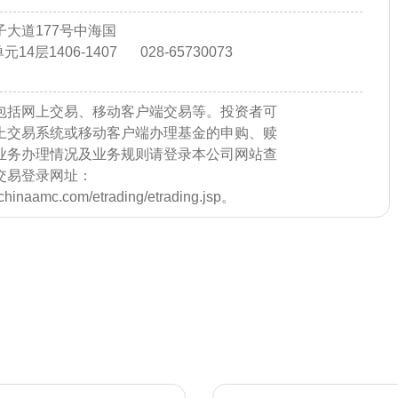
大道177号中海国
14层1406-1407
028-65730073
包括网上交易、移动客户端交易等。投资者可
上交易系统或移动客户端办理基金的申购、赎
业务办理情况及业务规则请登录本公司网站查
交易登录网址：
e.chinaamc.com/etrading/etrading.jsp。