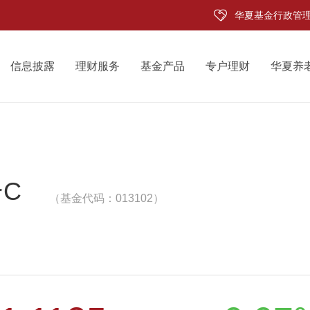
华夏基金行政管
信息披露
理财服务
基金产品
专户理财
华夏养
C
（基金代码：013102）