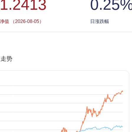
1.2413
0.25
净值 （2026-08-05）
日涨跌幅
值走势