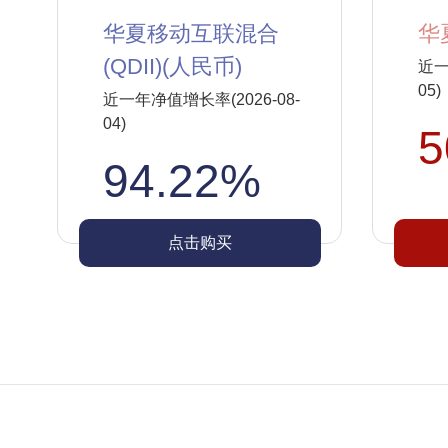
华夏移动互联混合
华
(QDII)(人民币)
近一
05)
近一年净值增长率(2026-08-
04)
5
94.22%
点击购买