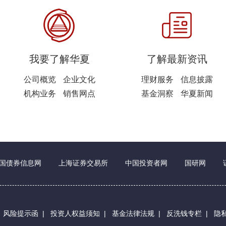
我要了解华夏
了解最新资讯
公司概览
企业文化
理财服务
信息披露
机构业务
销售网点
基金洞察
华夏新闻
国债券信息网
上海证券交易所
中国投资者网
国研网
|
风险提示函
|
投资人权益须知
|
基金法律法规
|
反洗钱专栏
|
隐