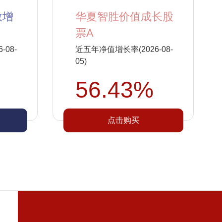
数增
华夏智胜价值成长股
票A
08-
近五年净值增长率(2026-08-
05)
56.43%
点击购买