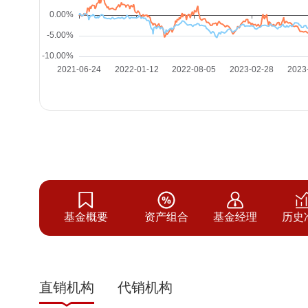
基金概要
资产组合
基金经理
历史
直销机构
代销机构