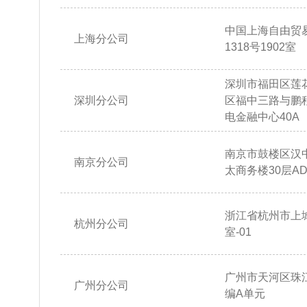
中国上海自由贸
上海分公司
1318号1902室
深圳市福田区莲
深圳分公司
区福中三路与鹏
电金融中心40A
南京市鼓楼区汉
南京分公司
太商务楼30层AD
浙江省杭州市上城
杭州分公司
室-01
广州市天河区珠江
广州分公司
编A单元