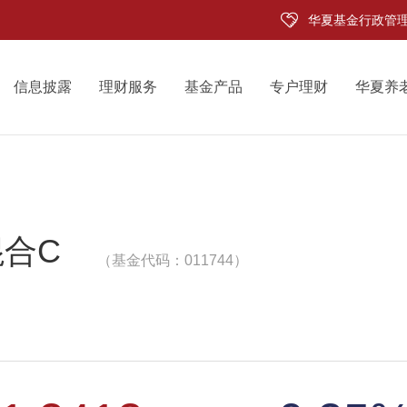
华夏基金行政管
信息披露
理财服务
基金产品
专户理财
华夏养
合C
（基金代码：011744）