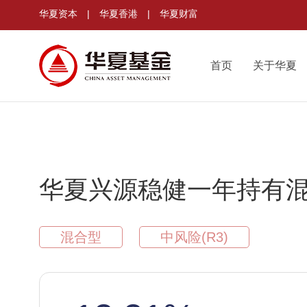
华夏资本
|
华夏香港
|
华夏财富
首页
关于华夏
华夏兴源稳健一年持有混
混合型
中风险(R3)