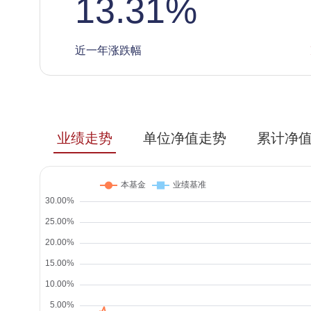
13.31
%
近一年涨跌幅
业绩走势
单位净值走势
累计净