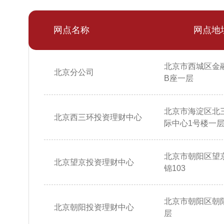
网点名称
网点地
北京市西城区金
北京分公司
B座一层
北京市海淀区北
北京西三环投资理财中心
际中心1号楼一层10
北京市朝阳区望
北京望京投资理财中心
锦103
北京市朝阳区朝阳
北京朝阳投资理财中心
层