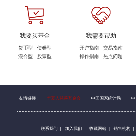
我要买基金
我需要帮助
货币型
债券型
开户指南
交易指南
混合型
股票型
操作指南
热点问题
友情链接：
华夏人慈善基金会
中国国家统计局
中
联系我们
|
加入我们
|
收藏网站
|
销售机构