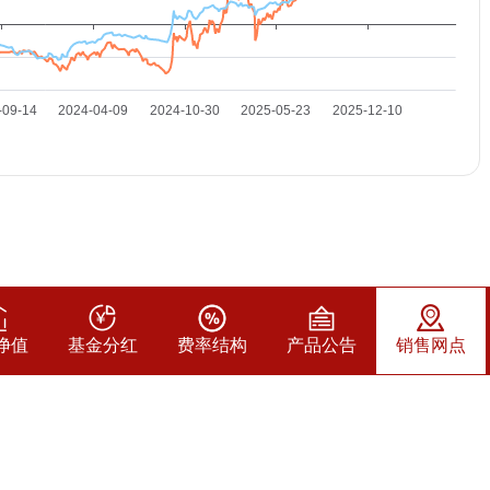
净值
基金分红
费率结构
产品公告
销售网点