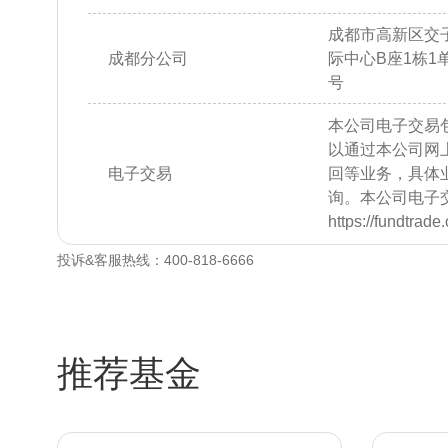
成都市高新区交子
成都分公司
际中心B座1栋1单元
号
本公司电子交易
以通过本公司网
电子交易
回等业务，具体
询。本公司电子
https://fundtrad
投诉&客服热线：400-818-6666
推荐基金