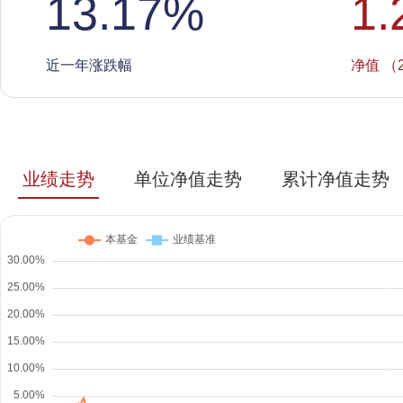
13.17
%
1.
近一年涨跌幅
净值 （2
业绩走势
单位净值走势
累计净值走势