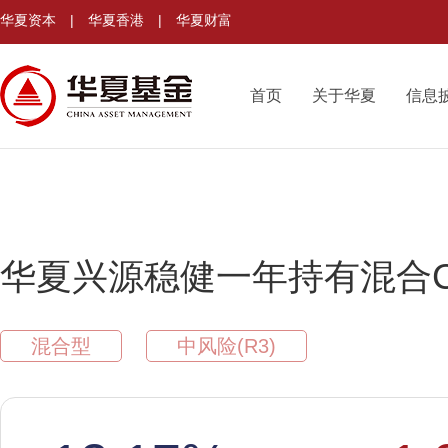
华夏资本
|
华夏香港
|
华夏财富
首页
关于华夏
信息
华夏兴源稳健一年持有混合
混合型
中风险(R3)