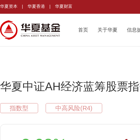
华夏资本
|
华夏香港
|
华夏财富
首页
关于华夏
信息
华夏中证AH经济蓝筹股票指
指数型
中高风险(R4)