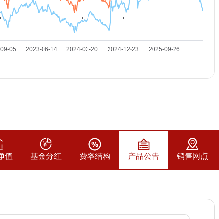
净值
基金分红
费率结构
产品公告
销售网点