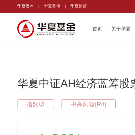
华夏资本
|
华夏香港
|
华夏财富
首页
关于华夏
华夏中证AH经济蓝筹股
指数型
中高风险(R4)