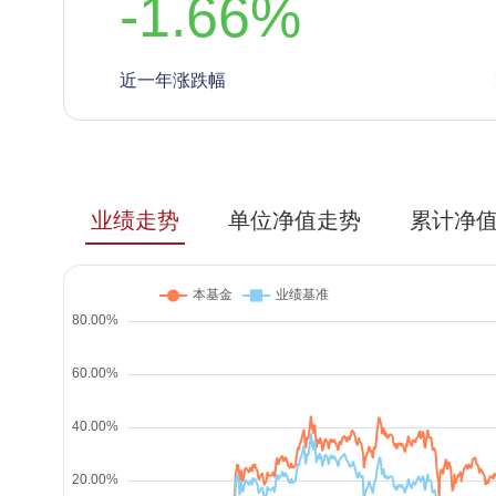
-1.66
%
近一年涨跌幅
业绩走势
单位净值走势
累计净