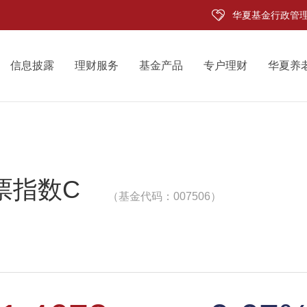
华夏基金行政管
信息披露
理财服务
基金产品
专户理财
华夏养
票指数C
（基金代码：007506）