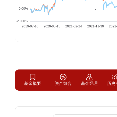
基金概要
资产组合
基金经理
历史