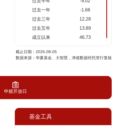
过去半年
-9.02
2026-
1.4673
1.4673
过去一年
-1.66
08-03
过去三年
12.28
2026-
1.4539
1.4539
07-31
过去五年
13.89
2026-
1.4468
1.4468
成立以来
46.73
07-30
截止日期：2026-08-05
2026-
1.4404
1.4404
数据来源：华夏基金、大智慧，净值数据经托管行复核
07-29
2026-
1.4171
1.4171
07-28
2026-
1.4132
1.4132
07-27
申赎开放日
2026-
1.3940
1.3940
07-24
2026-
基金工具
1.4242
1.4242
07-23