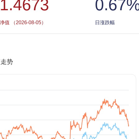
1.4673
0.67
净值 （2026-08-05）
日涨跌幅
值走势