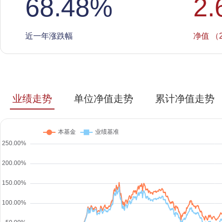
68.48
%
2.
近一年涨跌幅
净值 （2
业绩走势
单位净值走势
累计净值走势