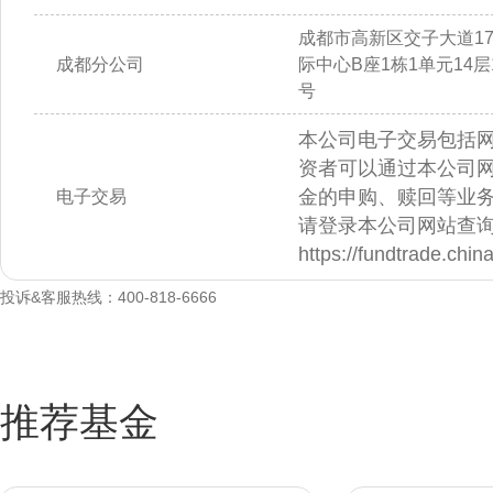
成都市高新区交子大道1
成都分公司
际中心B座1栋1单元14层14
号
本公司电子交易包括
资者可以通过本公司
金的申购、赎回等业
电子交易
请登录本公司网站查
https://fundtrade.chi
投诉&客服热线：400-818-6666
推荐基金