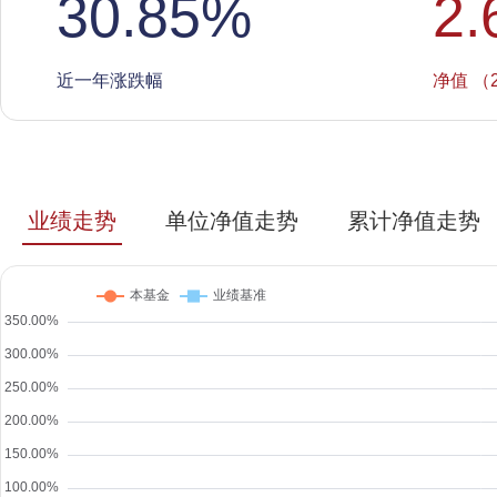
30.85
%
2.
近一年涨跌幅
净值 （2
业绩走势
单位净值走势
累计净值走势