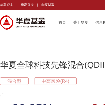
华夏资本
|
华夏香港
|
华夏财富
首页
关于华夏
信息
华夏全球科技先锋混合(QDII)
混合型
中高风险(R4)