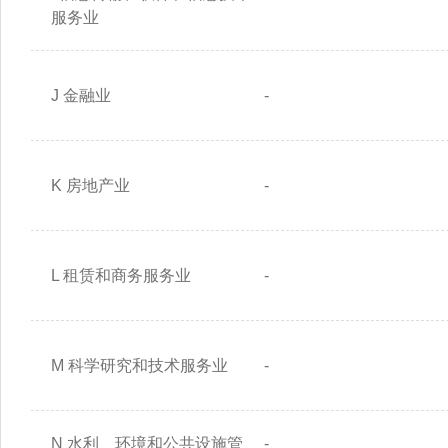
服务业
J 金融业
-
K 房地产业
-
L 租赁和商务服务业
-
M 科学研究和技术服务业
-
N 水利、环境和公共设施管
-