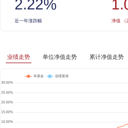
2.22
%
1.
近一年涨跌幅
净值 （2
业绩走势
单位净值走势
累计净值走势