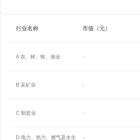
行业名称
市值（元）
A 农、林、牧、渔业
-
B 采矿业
-
C 制造业
-
D 电力、热力、燃气及水生
-