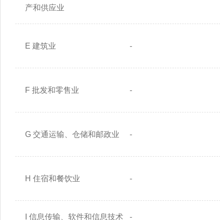
产和供应业
E 建筑业
-
F 批发和零售业
-
G 交通运输、仓储和邮政业
-
H 住宿和餐饮业
-
I 信息传输、软件和信息技术
-