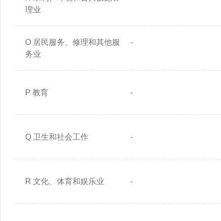
理业
O 居民服务、修理和其他服
-
务业
P 教育
-
Q 卫生和社会工作
-
R 文化、体育和娱乐业
-