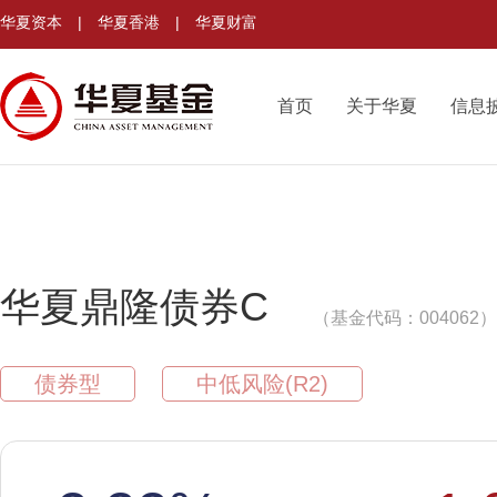
华夏资本
|
华夏香港
|
华夏财富
首页
关于华夏
信息
华夏鼎隆债券C
（基金代码：004062）
债券型
中低风险(R2)