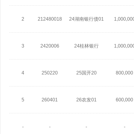
2
212480018
24湖南银行债01
1,000,00
3
2420006
24桂林银行
1,000,00
4
250220
25国开20
800,000
5
260401
26农发01
600,000
-
-
-
-