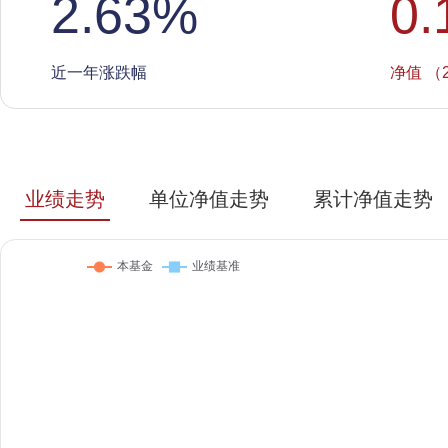
2.63
%
0.
近一年涨跌幅
净值 （2
业绩走势
单位净值走势
累计净值走势