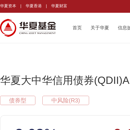
华夏资本
|
华夏香港
|
华夏财富
首页
关于华夏
信息
华夏大中华信用债券(QDII)A
债券型
中风险(R3)