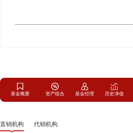
基金概要
资产组合
基金经理
历史净值
直销机构
代销机构