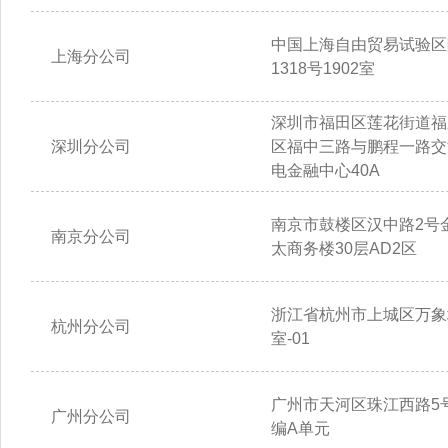
中国上海自由贸易试验区
上海分公司
1318号1902室
深圳市福田区莲花街道福
深圳分公司
区福中三路与鹏程一路交
电金融中心40A
南京市鼓楼区汉中路2号
南京分公司
太商务楼30层AD2区
浙江省杭州市上城区万象城
杭州分公司
室-01
广州市天河区珠江西路5号
广州分公司
编A单元