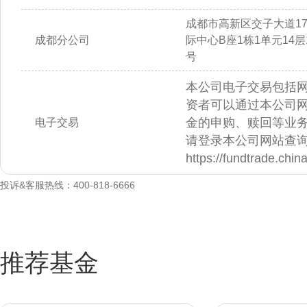
成都市高新区交子大道1
成都分公司
际中心B座1栋1单元14层14
号
本公司电子交易包括
资者可以通过本公司
金的申购、赎回等业
电子交易
请登录本公司网站查
https://fundtrade.chi
投诉&客服热线：400-818-6666
推荐基金