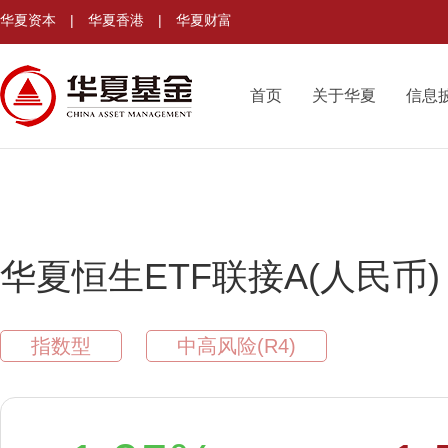
华夏资本
|
华夏香港
|
华夏财富
首页
关于华夏
信息
华夏恒生ETF联接A(人民币)
指数型
中高风险(R4)