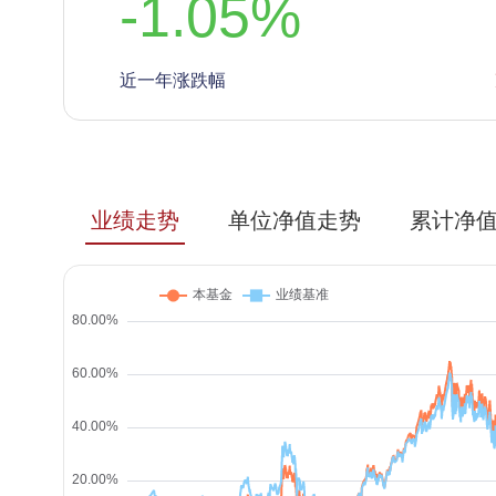
-1.05
%
近一年涨跌幅
业绩走势
单位净值走势
累计净