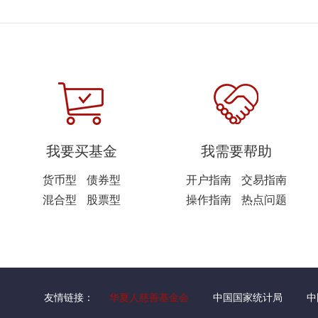
我要买基金
我需要帮助
货币型
债券型
开户指南
交易指南
混合型
股票型
操作指南
热点问题
友情链接：
华夏人慈善基金会
中国国家统计局
中