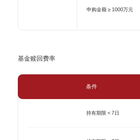
申购金额 ≥ 1000万元
基金赎回费率
条件
持有期限 < 7日