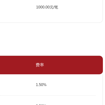
1000.00元/笔
费率
1.50%