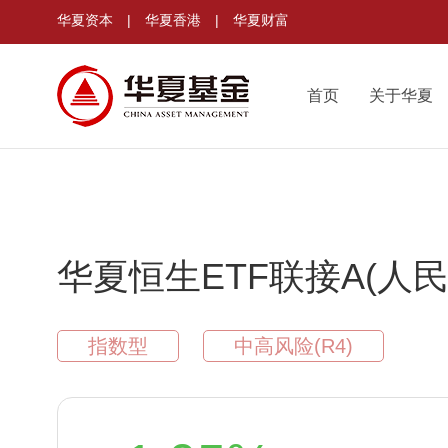
华夏资本
|
华夏香港
|
华夏财富
首页
关于华夏
华夏恒生ETF联接A(人民
指数型
中高风险(R4)