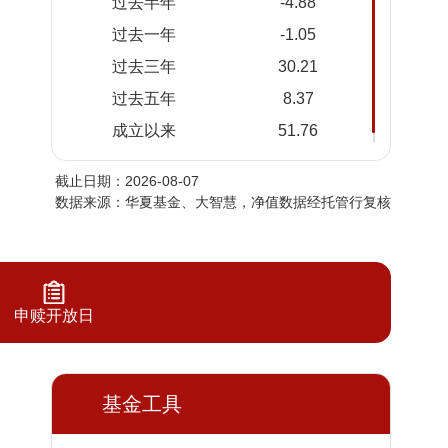
过去半年
-4.88
2026-
1.5316
1.5316
过去一年
-1.05
08-05
过去三年
30.21
2026-
1.5285
1.5285
08-04
过去五年
8.37
2026-
1.5371
1.5371
成立以来
51.76
08-03
截止日期：2026-08-07
2026-
1.5299
1.5299
数据来源：华夏基金、大智慧，净值数据经托管行复核
07-31
2026-
1.5287
1.5287
07-30
2026-
1.5256
1.5256
申赎开放日
07-29
2026-
1.4986
1.4986
07-28
基金工具
2026-
1.4924
1.4924
07-27