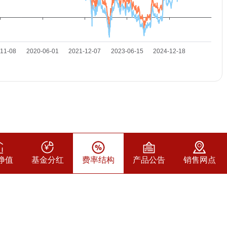
净值
基金分红
费率结构
产品公告
销售网点