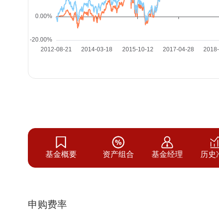
基金概要
资产组合
基金经理
历史
申购费率