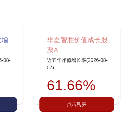
数增
华夏智胜价值成长股
票A
08-
近五年净值增长率(2026-08-
07)
61.66%
点击购买