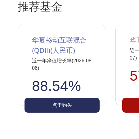
推荐基金
华夏移动互联混合
华
(QDII)(人民币)
近一
07)
近一年净值增长率(2026-08-
06)
5
88.54%
点击购买