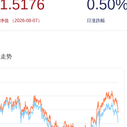
1.5176
0.50
净值 （2026-08-07）
日涨跌幅
值走势