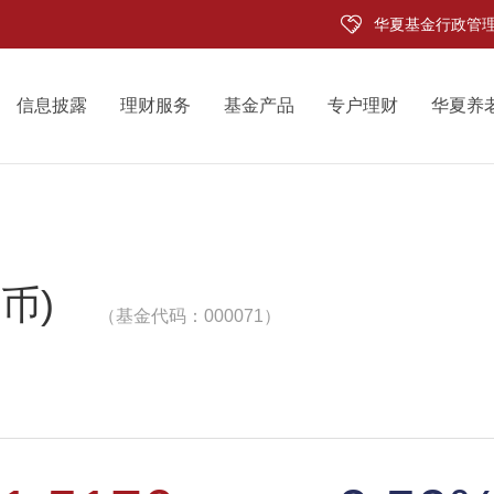
华夏基金行政管
信息披露
理财服务
基金产品
专户理财
华夏养
币)
（基金代码：000071）