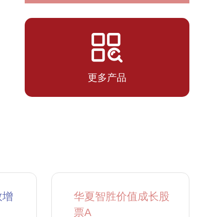
2026-
1.4380
1.4380
07-13
更多产品
数增
华夏智胜价值成长股
票A