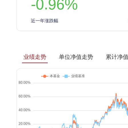
-0.96
%
近一年涨跌幅
业绩走势
单位净值走势
累计净