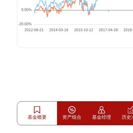
基金概要
资产组合
基金经理
历史