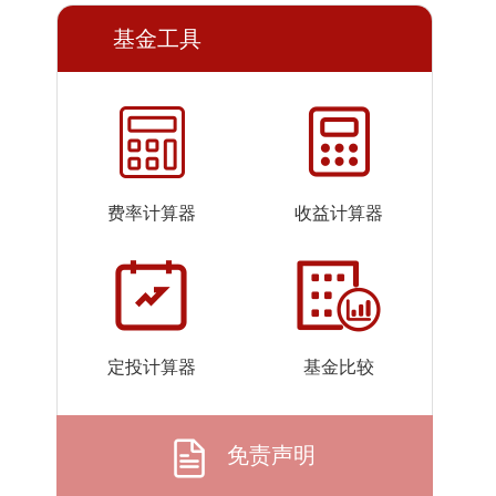
2026-
1.4929
1.4929
基金工具
07-23
2026-
1.4753
1.4753
07-22
2026-
1.4887
1.4887
07-21
2026-
1.4899
1.4899
费率计算器
收益计算器
07-20
2026-
1.4564
1.4564
07-17
2026-
1.4817
1.4817
07-16
定投计算器
基金比较
2026-
1.4634
1.4634
07-15
2026-
1.4460
1.4460
免责声明
07-14