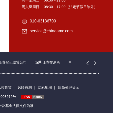
周一至周五 ：08:30－21:00
周六至周日 ：08:30－17:00（法定节假日除外）
010-63136700
service@chinaamc.com
证券登记结算公司
深圳证券交易所
中国证券业协会
私权政策
|
风险自测
|
网站地图
|
应急处理提示
003919号
告及基金法律文件为准