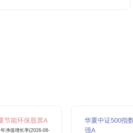
夏节能环保股票A
华夏中证500指
强A
年净值增长率(2026-08-