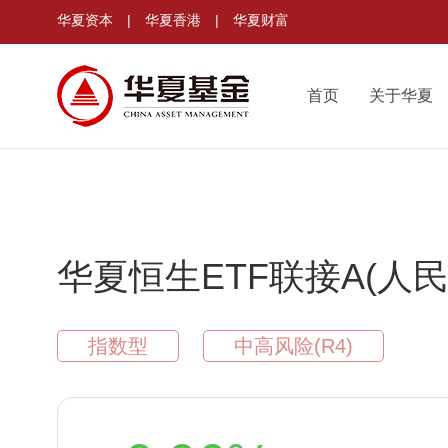
华夏资本
|
华夏香港
|
华夏财富
首页
关于华夏
华夏恒生ETF联接A(人民
指数型
中高风险(R4)