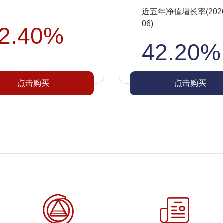
近五年净值增长率(2026-
06)
2.40%
42.20%
点击购买
点击购买