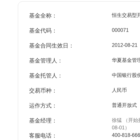
基金全称：
恒生交易型
基金代码：
000071
基金合同生效日：
2012-08-21
基金管理人：
华夏基金管
基金托管人：
中国银行股
交易币种：
人民币
运作方式：
普通开放式
基金经理：
徐猛 （开始担
08-01）
客服电话：
400-818-66