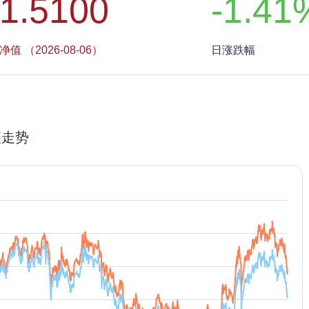
1.5100
-1.41
净值 （2026-08-06）
日涨跌幅
值走势