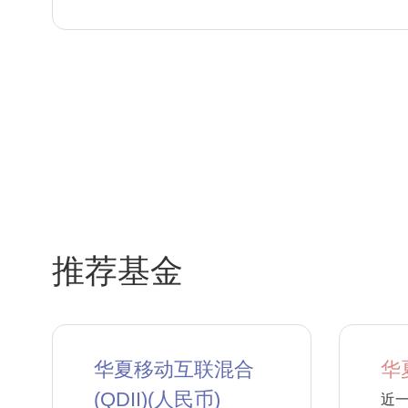
推荐基金
华夏移动互联混合
华
(QDII)(人民币)
近一