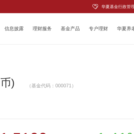
华夏基金行政管
信息披露
理财服务
基金产品
专户理财
华夏养
币)
（基金代码：000071）