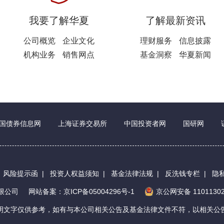
我要了解华夏
了解最新资讯
公司概览
企业文化
理财服务
信息披露
机构业务
销售网点
基金洞察
华夏新闻
国债券信息网
上海证券交易所
中国投资者网
国研网
|
风险提示函
|
投资人权益须知
|
基金法律法规
|
反洗钱专栏
|
隐
有限公司
网站备案：京ICP备05004296号-1
京公网安备 11011302
明文字仅供参考，如有与本公司相关公告及基金法律文件不符，以相关公