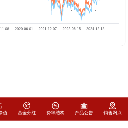
净值
基金分红
费率结构
产品公告
销售网点