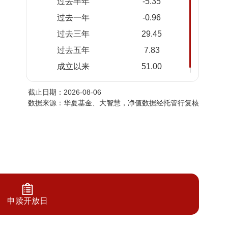
过去半年
-5.35
2026-
1.5285
1.5285
过去一年
-0.96
08-04
过去三年
29.45
2026-
1.5371
1.5371
08-03
过去五年
7.83
2026-
1.5299
1.5299
成立以来
51.00
07-31
截止日期：2026-08-06
2026-
1.5287
1.5287
数据来源：华夏基金、大智慧，净值数据经托管行复核
07-30
2026-
1.5256
1.5256
07-29
2026-
1.4986
1.4986
07-28
2026-
1.4924
1.4924
07-27
申赎开放日
2026-
1.4793
1.4793
07-24