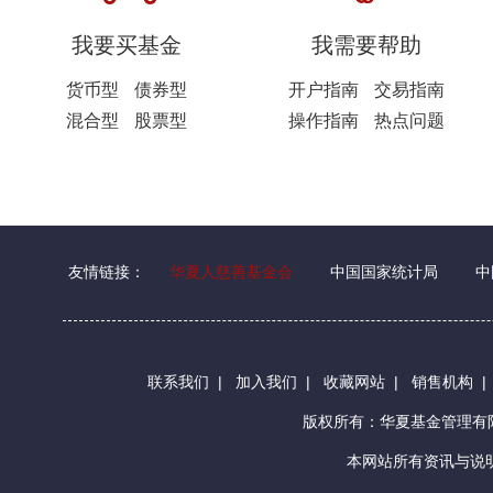
我要买基金
我需要帮助
货币型
债券型
开户指南
交易指南
混合型
股票型
操作指南
热点问题
友情链接：
华夏人慈善基金会
中国国家统计局
中
联系我们
|
加入我们
|
收藏网站
|
销售机构
版权所有：华夏基金管理
本网站所有资讯与说