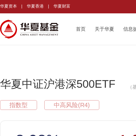
华夏资本
|
华夏香港
|
华夏财富
首页
关于华夏
信息
华夏中证沪港深500ETF
（基
指数型
中高风险(R4)