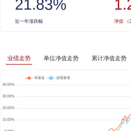
21.83
%
1.
近一年涨跌幅
净值 （2
业绩走势
单位净值走势
累计净值走势