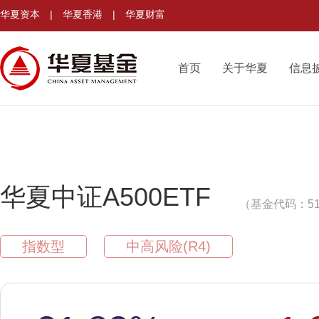
华夏资本
|
华夏香港
|
华夏财富
首页
关于华夏
信息
华夏中证A500ETF
（基金代码：51
指数型
中高风险(R4)