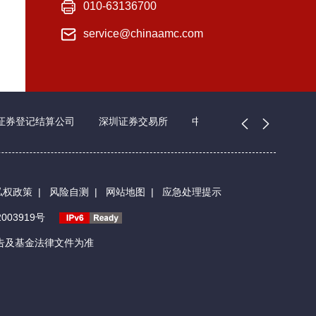
010-63136700
service@chinaamc.com
证券登记结算公司
深圳证券交易所
中国证券业协会
私权政策
|
风险自测
|
网站地图
|
应急处理提示
003919号
告及基金法律文件为准