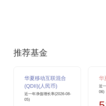
推荐基金
华夏移动互联混合
华
(QDII)(人民币)
近一
06)
近一年净值增长率(2026-08-
05)
5