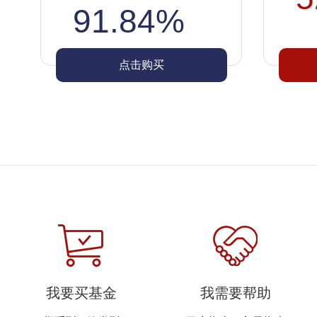
91.84%
点击购买
我要买基金
我需要帮助