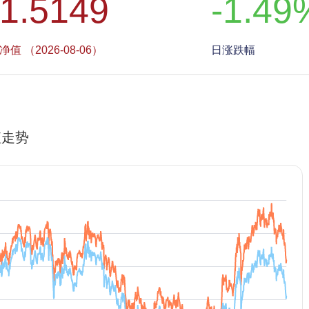
1.5149
-1.49
净值 （2026-08-06）
日涨跌幅
值走势