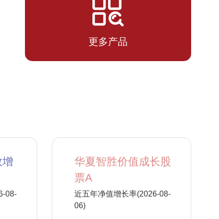
2026-
1.4389
1.5149
07-13
更多产品
数增
华夏智胜价值成长股
票A
08-
近五年净值增长率(2026-08-
06)