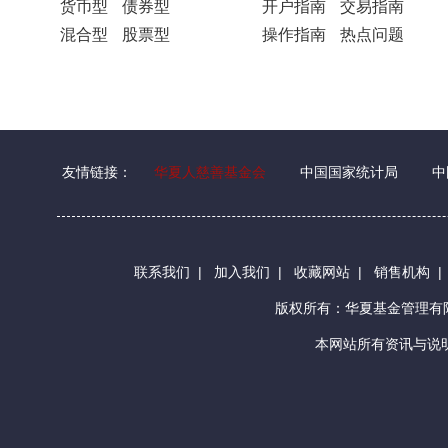
货币型
债券型
开户指南
交易指南
混合型
股票型
操作指南
热点问题
友情链接：
华夏人慈善基金会
中国国家统计局
中
联系我们
|
加入我们
|
收藏网站
|
销售机构
版权所有：华夏基金管理
本网站所有资讯与说