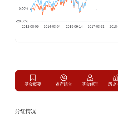
基金概要
资产组合
基金经理
历史