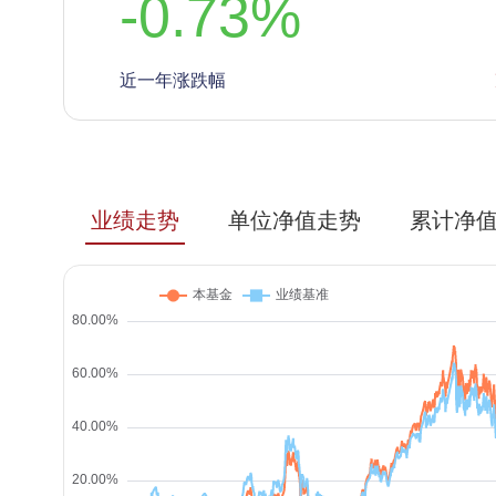
-0.73
%
近一年涨跌幅
业绩走势
单位净值走势
累计净