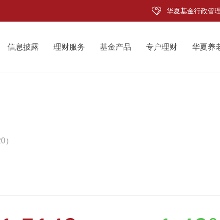
华夏基金行政管
信息披露
理财服务
基金产品
专户理财
华夏养
20）