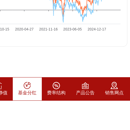
净值
基金分红
费率结构
产品公告
销售网点