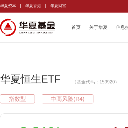
华夏资本
|
华夏香港
|
华夏财富
首页
关于华夏
信息
华夏恒生ETF
（基金代码：159920）
指数型
中高风险(R4)