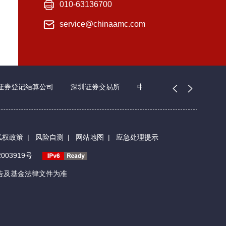
010-63136700
service@chinaamc.com
证券登记结算公司
深圳证券交易所
中国证券业协会
私权政策
|
风险自测
|
网站地图
|
应急处理提示
003919号
告及基金法律文件为准