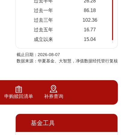
过去半年
26.28
2026-
1.1328
1.1328
过去一年
86.18
08-05
过去三年
102.36
2026-
1.1034
1.1034
08-04
过去五年
16.77
2026-
1.0469
1.0469
成立以来
15.04
08-03
截止日期：2026-08-07
2026-
1.0770
1.0770
数据来源：华夏基金、大智慧，净值数据经托管行复核
07-31
2026-
1.0472
1.0472
07-30
2026-
1.1007
1.1007
07-29
申购赎回清单
补券查询
2026-
1.0989
1.0989
07-28
2026-
基金工具
1.1929
1.1929
07-27