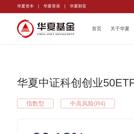
华夏资本
|
华夏香港
|
华夏财富
首页
关于华夏
华夏中证科创创业50ET
指数型
中高风险(R4)