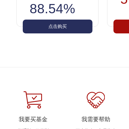
88.54%
点击购买
我要买基金
我需要帮助