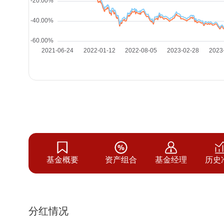
基金概要
资产组合
基金经理
历史