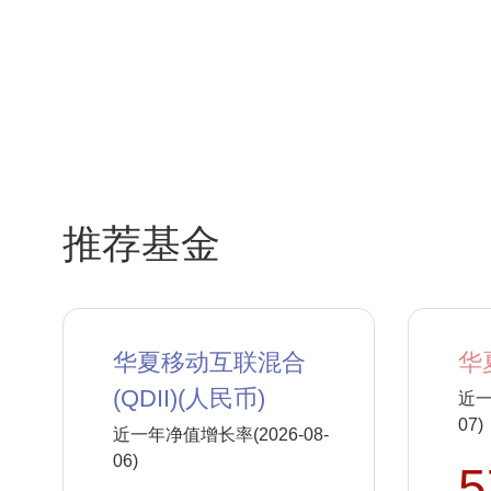
推荐基金
华夏移动互联混合
华
(QDII)(人民币)
近一
07)
近一年净值增长率(2026-08-
06)
5