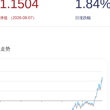
1.1504
1.84
净值 （2026-08-07）
日涨跌幅
值走势