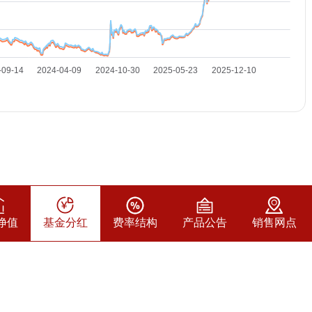
净值
基金分红
费率结构
产品公告
销售网点