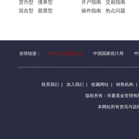
货币型
债券型
开户指南
交易指南
混合型
股票型
操作指南
热点问题
友情链接：
华夏人慈善基金会
中国国家统计局
中
联系我们
|
加入我们
|
收藏网站
|
销售机构
版权所有：华夏基金管理
本网站所有资讯与说