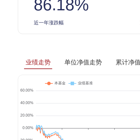
86.18
%
近一年涨跌幅
业绩走势
单位净值走势
累计净