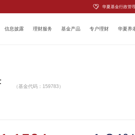
华夏基金行政管
信息披露
理财服务
基金产品
专户理财
华夏养
F
（基金代码：159783）