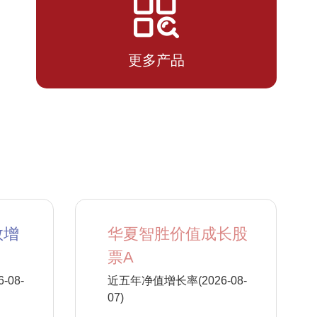
2026-
1.3042
1.3042
07-14
更多产品
数增
华夏智胜价值成长股
票A
08-
近五年净值增长率(2026-08-
07)