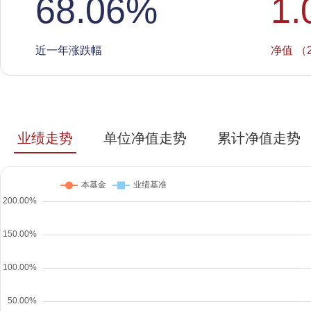
68.06
%
1.
近一年涨跌幅
净值 （2
业绩走势
单位净值走势
累计净值走势