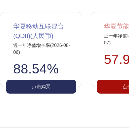
华夏移动互联混合
华夏节能
(QDII)(人民币)
近一年净值增长
07)
近一年净值增长率(2026-08-
06)
57.
88.54%
点击购买
点