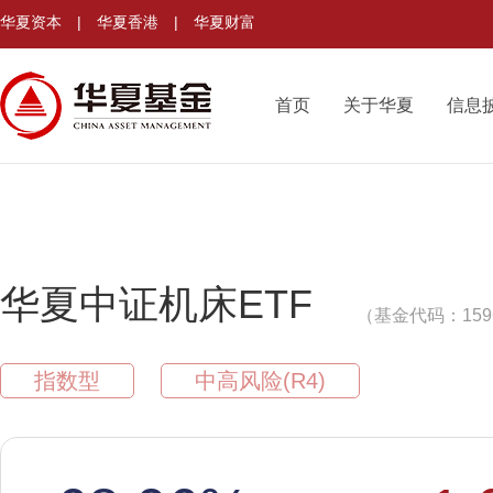
华夏资本
|
华夏香港
|
华夏财富
首页
关于华夏
信息
华夏中证机床ETF
（基金代码：159
指数型
中高风险(R4)