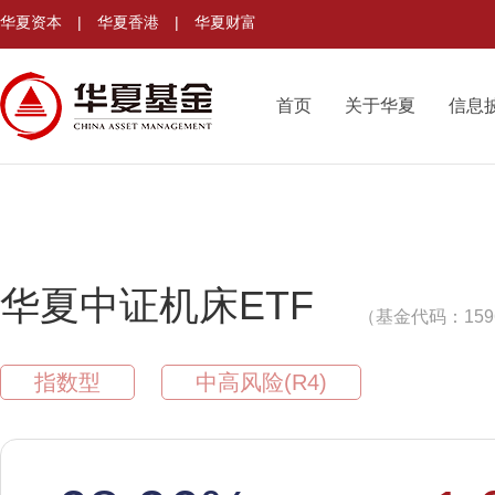
华夏资本
|
华夏香港
|
华夏财富
首页
关于华夏
信息
华夏中证机床ETF
（基金代码：159
指数型
中高风险(R4)