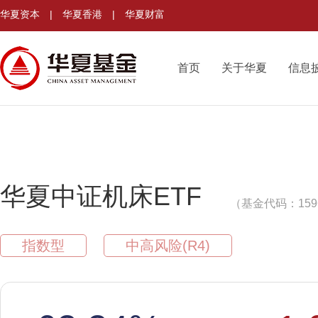
华夏资本
|
华夏香港
|
华夏财富
首页
关于华夏
信息
华夏中证机床ETF
（基金代码：159
指数型
中高风险(R4)