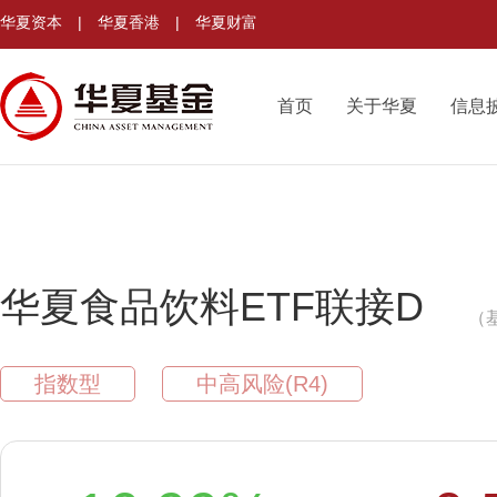
华夏资本
|
华夏香港
|
华夏财富
首页
关于华夏
信息
华夏食品饮料ETF联接D
（基
指数型
中高风险(R4)