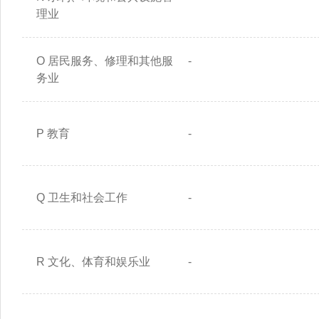
理业
O 居民服务、修理和其他服
-
务业
P 教育
-
Q 卫生和社会工作
-
R 文化、体育和娱乐业
-