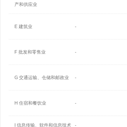
产和供应业
E 建筑业
-
F 批发和零售业
-
G 交通运输、仓储和邮政业
-
H 住宿和餐饮业
-
I 信息传输、软件和信息技术
-