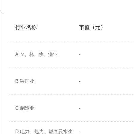
行业名称
市值（元）
A 农、林、牧、渔业
-
B 采矿业
-
C 制造业
-
D 电力、热力、燃气及水生
-