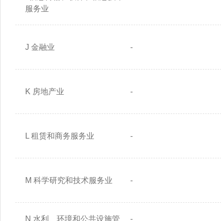
服务业
J 金融业
-
K 房地产业
-
L 租赁和商务服务业
-
M 科学研究和技术服务业
-
N 水利、环境和公共设施管
-