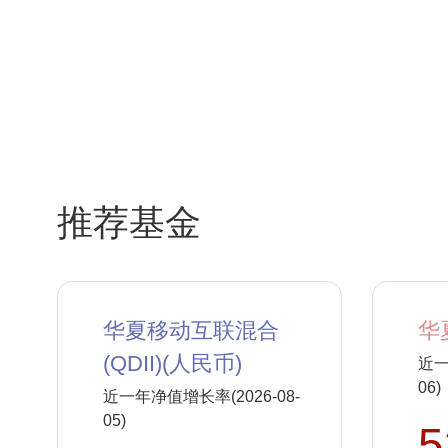
推荐基金
华夏移动互联混合
华
(QDII)(人民币)
近一
06)
近一年净值增长率(2026-08-
05)
5