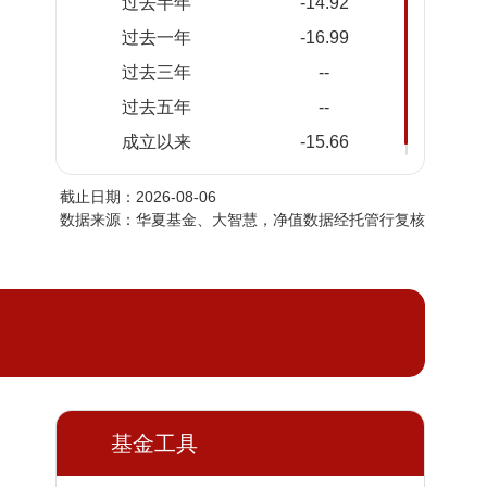
过去半年
-14.92
2026-
0.5684
0.5684
过去一年
-16.99
08-04
过去三年
--
2026-
0.5769
0.5769
08-03
过去五年
--
2026-
0.5784
0.5784
成立以来
-15.66
07-31
截止日期：2026-08-06
2026-
0.5794
0.5794
数据来源：华夏基金、大智慧，净值数据经托管行复核
07-30
2026-
0.5668
0.5668
07-29
2026-
0.5570
0.5570
07-28
2026-
0.5466
0.5466
07-27
2026-
基金工具
0.5464
0.5464
07-24