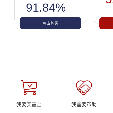
91.84%
点击购买
我要买基金
我需要帮助