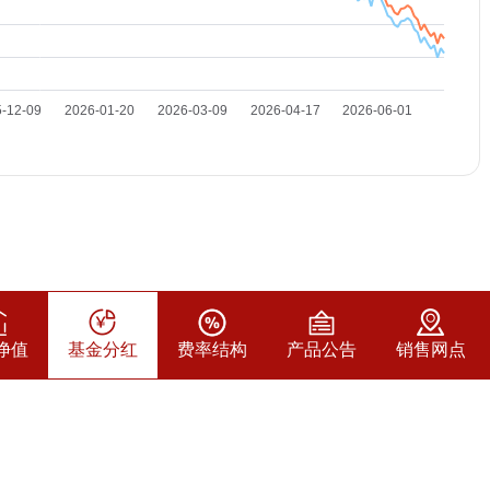
净值
基金分红
费率结构
产品公告
销售网点