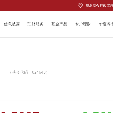
华夏基金行政管
信息披露
理财服务
基金产品
专户理财
华夏养
（基金代码：024643）