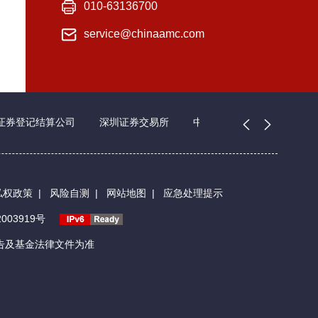
010-63136700
service@chinaamc.com
证券登记结算公司
深圳证券交易所
中国证券业协会
私权政策
|
风险自测
|
网站地图
|
应急处理提示
003919号
告及基金法律文件为准