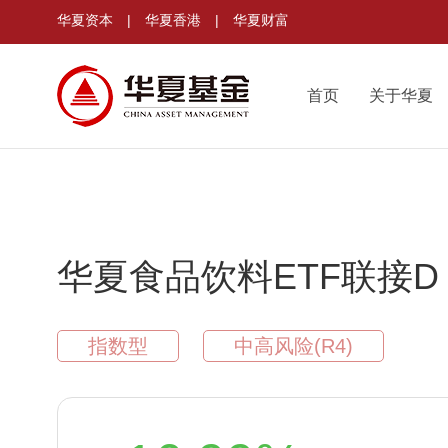
华夏资本
|
华夏香港
|
华夏财富
首页
关于华夏
华夏食品饮料ETF联接D
指数型
中高风险(R4)