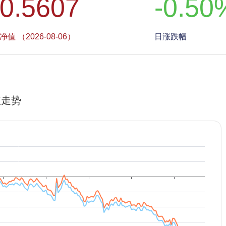
0.5607
-0.50
净值 （2026-08-06）
日涨跌幅
值走势