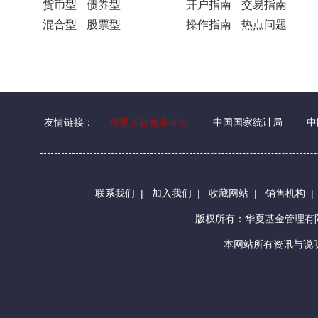
货币型
债券型
开户指南
交易指南
混合型
股票型
操作指南
热点问题
友情链接：
华夏人慈善基金会
中国国家统计局
中
联系我们
|
加入我们
|
收藏网站
|
销售机构
版权所有：华夏基金管理
本网站所有资讯与说