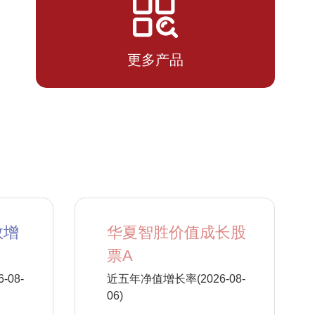
2026-
0.5238
0.5238
07-13
更多产品
数增
华夏智胜价值成长股
票A
08-
近五年净值增长率(2026-08-
06)