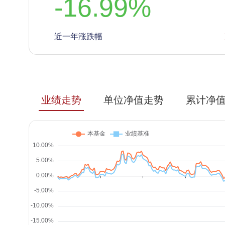
-16.99
%
近一年涨跌幅
业绩走势
单位净值走势
累计净