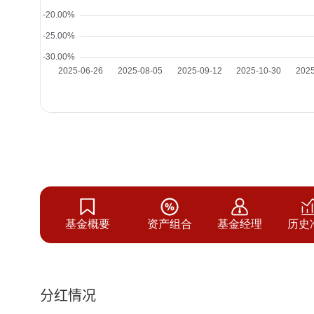
基金概要
资产组合
基金经理
历史