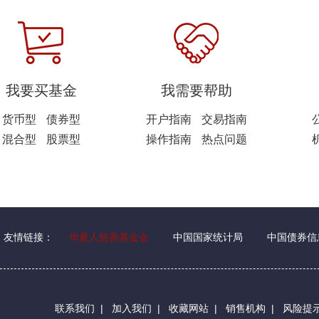
我要买基金
我需要帮助
货币型
债券型
开户指南
交易指南
混合型
股票型
操作指南
热点问题
友情链接：
华夏人慈善基金会
中国国家统计局
中国债券信
联系我们
|
加入我们
|
收藏网站
|
销售机构
|
风险提