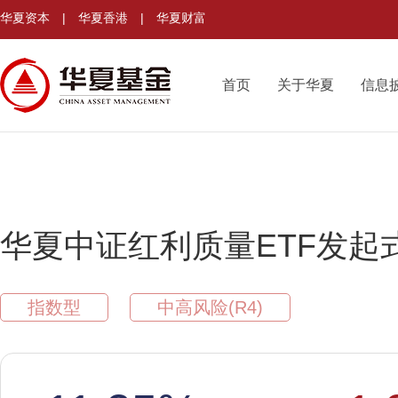
华夏资本
|
华夏香港
|
华夏财富
首页
关于华夏
信息
华夏中证红利质量ETF发起
指数型
中高风险(R4)