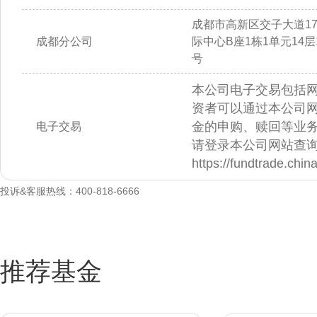
成都市高新区交子大道1
成都分公司
际中心B座1栋1单元14层14
号
本公司电子交易包括
资者可以通过本公司
金的申购、赎回等业
电子交易
请登录本公司网站查
https://fundtrade.chi
投诉&客服热线：400-818-6666
推荐基金