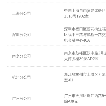
中国上海自由贸易试验区
上海分公司
1318号1902室
深圳市福田区莲花街道福
深圳分公司
区福中三路与鹏程一路交
电金融中心40A
南京市鼓楼区汉中路2号
南京分公司
太商务楼30层AD2区
浙江省杭州市上城区万象城
杭州分公司
室-01
广州市天河区珠江西路5号
广州分公司
编A单元