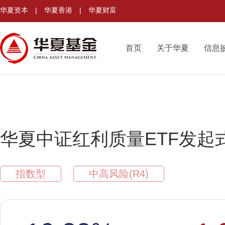
华夏资本
|
华夏香港
|
华夏财富
首页
关于华夏
信息
华夏中证红利质量ETF发起
指数型
中高风险(R4)