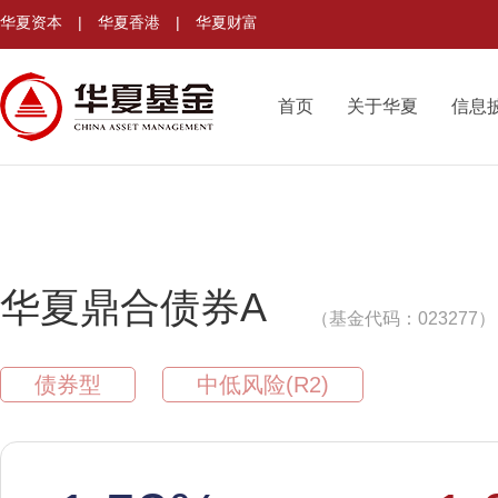
华夏资本
|
华夏香港
|
华夏财富
首页
关于华夏
信息
华夏鼎合债券A
（基金代码：023277）
债券型
中低风险(R2)