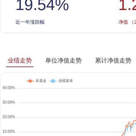
19.54
%
1.
近一年涨跌幅
净值 （2
业绩走势
单位净值走势
累计净值走势