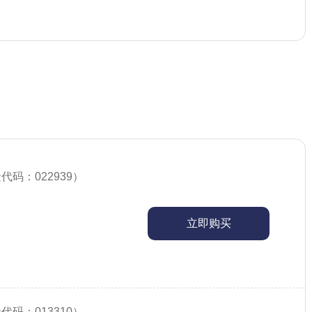
代码：022939）
立即购买
代码：013310）