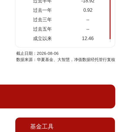
过去半年
-18.92
2026-
1.1114
1.1114
过去一年
0.92
08-04
过去三年
--
2026-
1.0991
1.0991
08-03
过去五年
--
2026-
1.0943
1.0943
成立以来
12.46
07-31
截止日期：2026-08-06
2026-
1.0685
1.0685
数据来源：华夏基金、大智慧，净值数据经托管行复核
07-30
2026-
1.0742
1.0742
07-29
2026-
1.0586
1.0586
07-28
2026-
1.0752
1.0752
07-27
2026-
1.0492
1.0492
基金工具
07-24