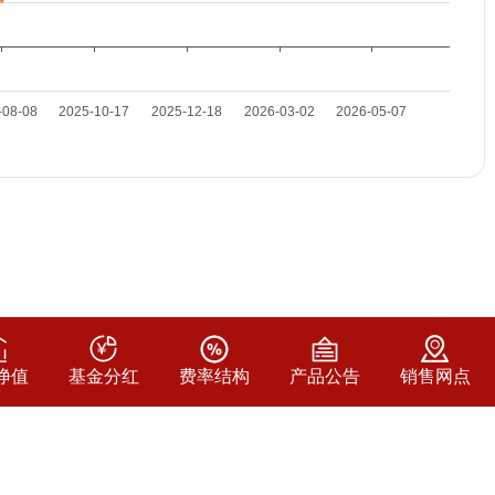
净值
基金分红
费率结构
产品公告
销售网点