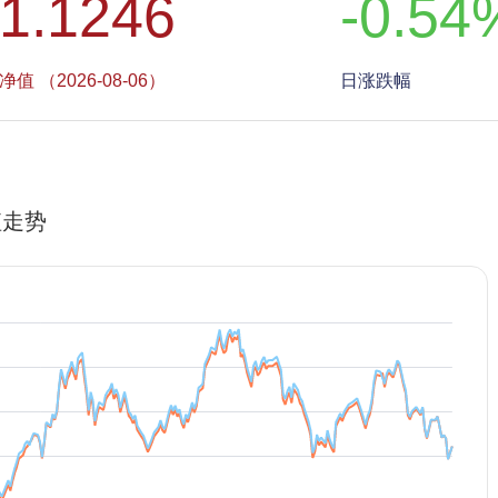
1.1246
-0.54
净值 （2026-08-06）
日涨跌幅
值走势