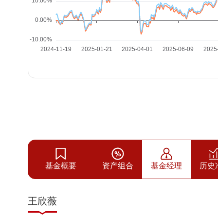
基金概要
资产组合
基金经理
历史
王欣薇