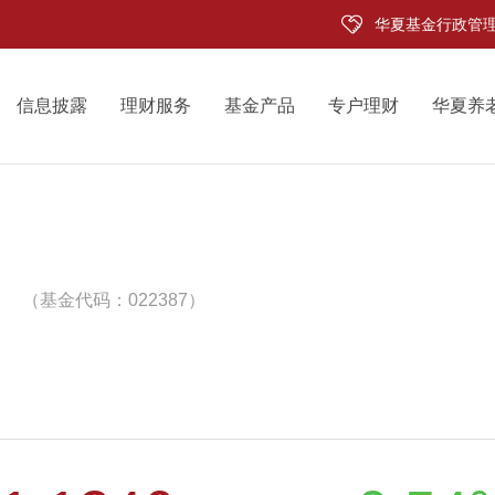
华夏基金行政管
信息披露
理财服务
基金产品
专户理财
华夏养
（基金代码：022387）