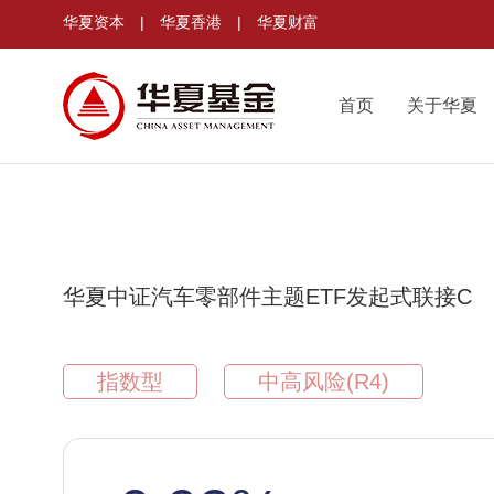
华夏资本
|
华夏香港
|
华夏财富
首页
关于华夏
华夏中证汽车零部件主题ETF发起式联接C
指数型
中高风险(R4)