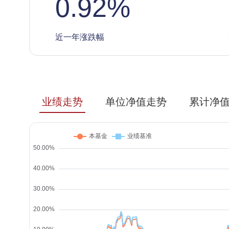
0.92
%
近一年涨跌幅
业绩走势
单位净值走势
累计净