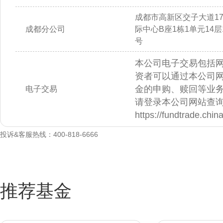
成都市高新区交子大道1
成都分公司
际中心B座1栋1单元14层14
号
本公司电子交易包括
资者可以通过本公司
金的申购、赎回等业
电子交易
请登录本公司网站查
https://fundtrade.chi
投诉&客服热线：400-818-6666
推荐基金