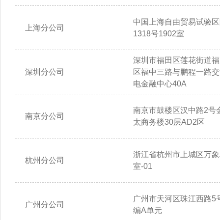
中国上海自由贸易试验区
上海分公司
1318号1902室
深圳市福田区莲花街道福
深圳分公司
区福中三路与鹏程一路交
电金融中心40A
南京市鼓楼区汉中路2号
南京分公司
太商务楼30层AD2区
浙江省杭州市上城区万象城
杭州分公司
室-01
广州市天河区珠江西路5号
广州分公司
编A单元