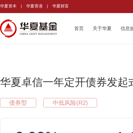
华夏资本
|
华夏香港
|
华夏财富
首页
关于华夏
信息
华夏卓信一年定开债券发起
债券型
中低风险(R2)