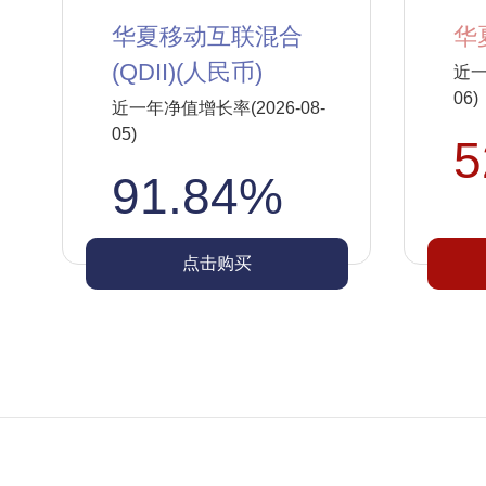
华夏移动互联混合
华
(QDII)(人民币)
近一
06)
近一年净值增长率(2026-08-
05)
5
91.84%
点击购买