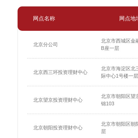
网点名称
网点地
北京市西城区金
北京分公司
B座一层
北京市海淀区北
北京西三环投资理财中心
际中心1号楼一层10
北京市朝阳区望
北京望京投资理财中心
锦103
北京市朝阳区朝阳
北京朝阳投资理财中心
层