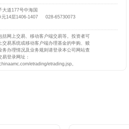
大道177号中海国
14层1406-1407
028-65730073
包括网上交易、移动客户端交易等。投资者可
上交易系统或移动客户端办理基金的申购、赎
业务办理情况及业务规则请登录本公司网站查
交易登录网址：
e.chinaamc.com/etrading/etrading.jsp。