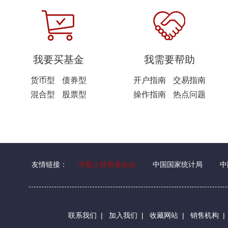
我要买基金
我需要帮助
货币型
债券型
开户指南
交易指南
混合型
股票型
操作指南
热点问题
友情链接：
华夏人慈善基金会
中国国家统计局
中
联系我们
|
加入我们
|
收藏网站
|
销售机构