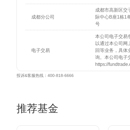
成都市高新区交子
成都分公司
际中心B座1栋1单元
号
本公司电子交易
以通过本公司网
电子交易
回等业务，具体
询。本公司电子
https://fundtrad
投诉&客服热线：400-818-6666
推荐基金