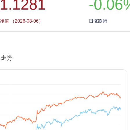
1.1281
-0.06
净值 （2026-08-06）
日涨跌幅
值走势