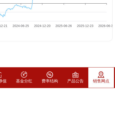
净值
基金分红
费率结构
产品公告
销售网点