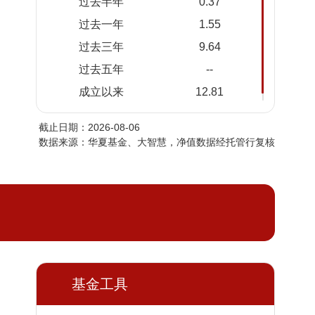
过去半年
0.37
2026-
1.1284
1.1284
过去一年
1.55
08-04
过去三年
9.64
2026-
1.1297
1.1297
08-03
过去五年
--
2026-
1.1291
1.1291
成立以来
12.81
07-31
截止日期：2026-08-06
2026-
1.1289
1.1289
数据来源：华夏基金、大智慧，净值数据经托管行复核
07-30
2026-
1.1272
1.1272
07-29
2026-
1.1241
1.1241
07-28
2026-
1.1238
1.1238
07-27
基金工具
2026-
1.1226
1.1226
07-24