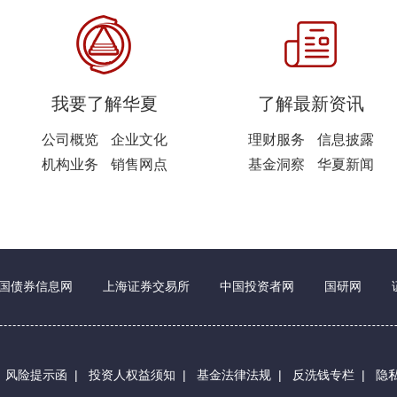
我要了解华夏
了解最新资讯
公司概览
企业文化
理财服务
信息披露
机构业务
销售网点
基金洞察
华夏新闻
国债券信息网
上海证券交易所
中国投资者网
国研网
|
风险提示函
|
投资人权益须知
|
基金法律法规
|
反洗钱专栏
|
隐