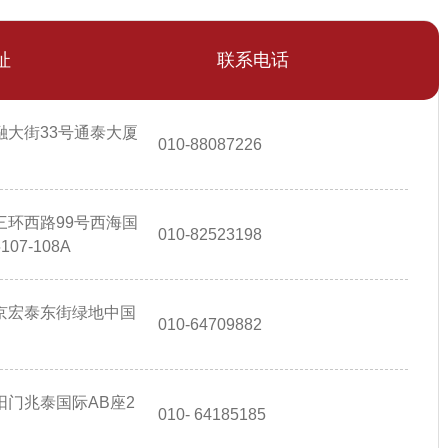
址
联系电话
融大街33号通泰大厦
010-88087226
三环西路99号西海国
010-82523198
7-108A
京宏泰东街绿地中国
010-64709882
门兆泰国际AB座2
010- 64185185