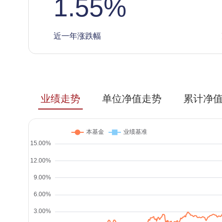
1.55
%
近一年涨跌幅
业绩走势
单位净值走势
累计净