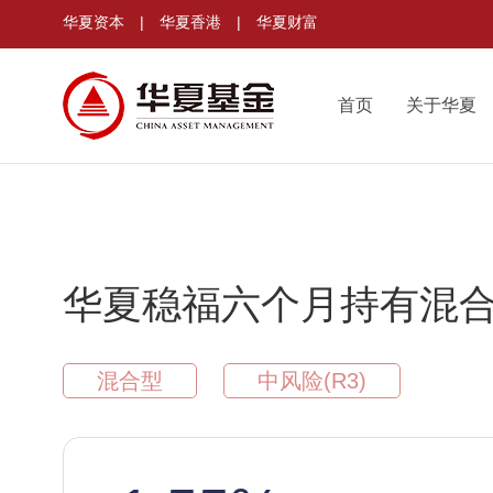
华夏资本
|
华夏香港
|
华夏财富
首页
关于华夏
华夏稳福六个月持有混合
混合型
中风险(R3)