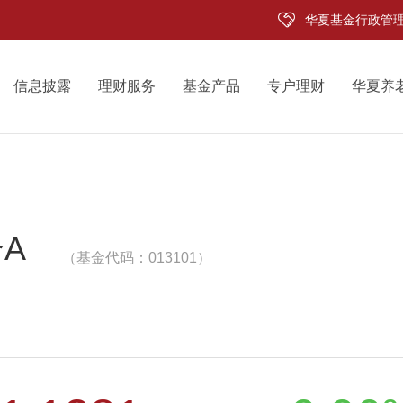
华夏基金行政管
信息披露
理财服务
基金产品
专户理财
华夏养
A
（基金代码：013101）