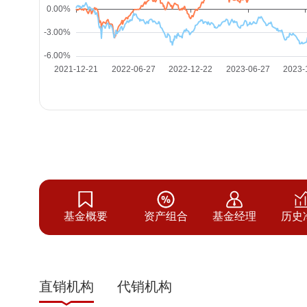
基金概要
资产组合
基金经理
历史
直销机构
代销机构