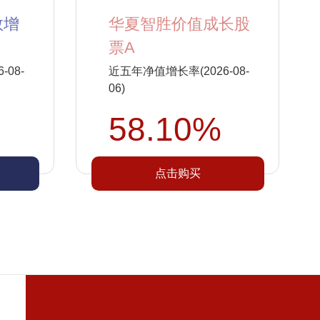
数增
华夏智胜价值成长股
票A
08-
近五年净值增长率(2026-08-
06)
58.10%
点击购买