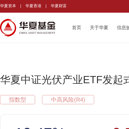
华夏资本
|
华夏香港
|
华夏财富
首页
关于华夏
信息
华夏中证光伏产业ETF发起
指数型
中高风险(R4)