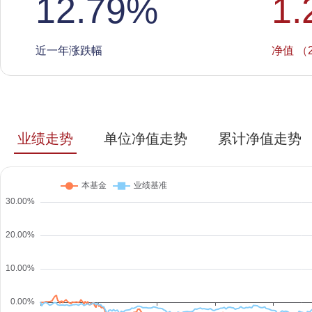
12.79
%
1.
近一年涨跌幅
净值 （2
业绩走势
单位净值走势
累计净值走势