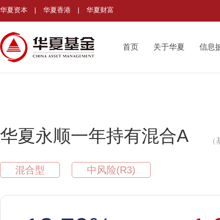
华夏资本
|
华夏香港
|
华夏财富
首页
关于华夏
信息
华夏永顺一年持有混合A
（
混合型
中风险(R3)