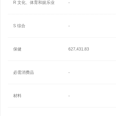
R 文化、体育和娱乐业
-
S 综合
-
保健
627,431.83
必需消费品
-
材料
-