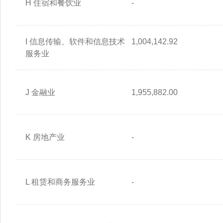
H 住宿和餐饮业
-
I 信息传输、软件和信息技术
1,004,142.92
服务业
J 金融业
1,955,882.00
K 房地产业
-
L 租赁和商务服务业
-