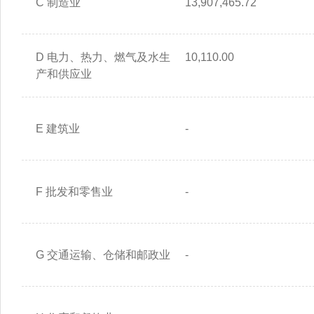
C 制造业
13,907,465.72
D 电力、热力、燃气及水生
10,110.00
产和供应业
E 建筑业
-
F 批发和零售业
-
G 交通运输、仓储和邮政业
-