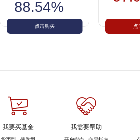
88.54%
点击购买
点
我要买基金
我需要帮助
货币型
债券型
开户指南
交易指南