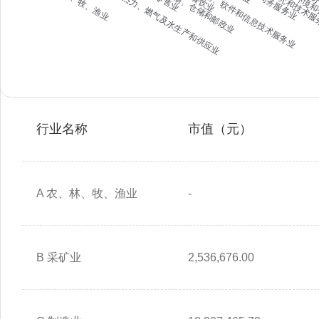
行业名称
市值（元）
A 农、林、牧、渔业
-
B 采矿业
2,536,676.00