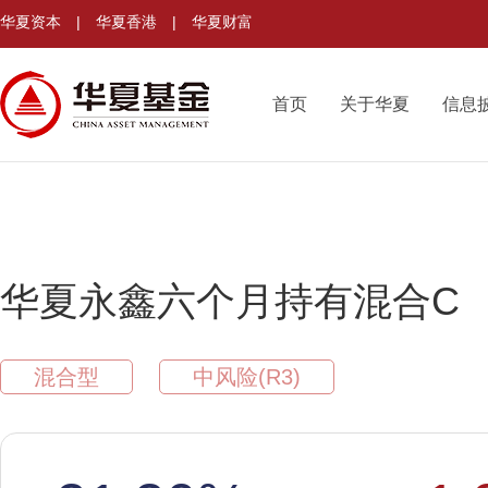
华夏资本
|
华夏香港
|
华夏财富
首页
关于华夏
信息
华夏永鑫六个月持有混合C
混合型
中风险(R3)