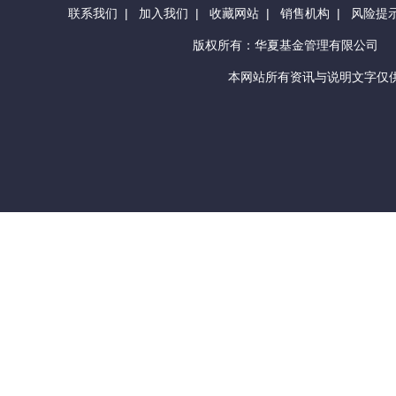
联系我们
|
加入我们
|
收藏网站
|
销售机构
|
风险提
版权所有：华夏基金管理有限公司
本网站所有资讯与说明文字仅