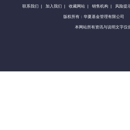
联系我们
|
加入我们
|
收藏网站
|
销售机构
|
风险提
版权所有：华夏基金管理有限公司
本网站所有资讯与说明文字仅