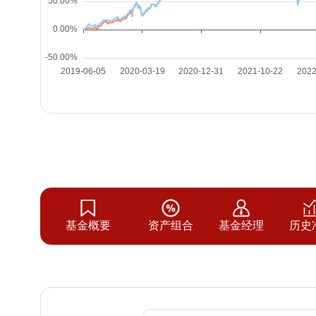
基金概要
资产组合
基金经理
历史