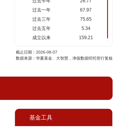
过去半年
26.77
2026-
2.5282
2.5282
过去一年
67.97
08-05
过去三年
75.65
2026-
2.4659
2.4659
08-04
过去五年
5.34
2026-
2.3351
2.3351
成立以来
159.21
08-03
截止日期：2026-08-07
2026-
2.3993
2.3993
数据来源：华夏基金、大智慧，净值数据经托管行复核
07-31
2026-
2.3319
2.3319
07-30
2026-
2.4455
2.4455
07-29
2026-
2.4239
2.4239
07-28
2026-
基金工具
2.6226
2.6226
07-27