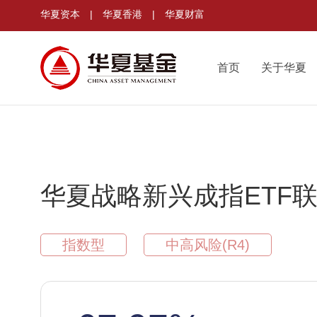
华夏资本
|
华夏香港
|
华夏财富
首页
关于华夏
华夏战略新兴成指ETF联
指数型
中高风险(R4)