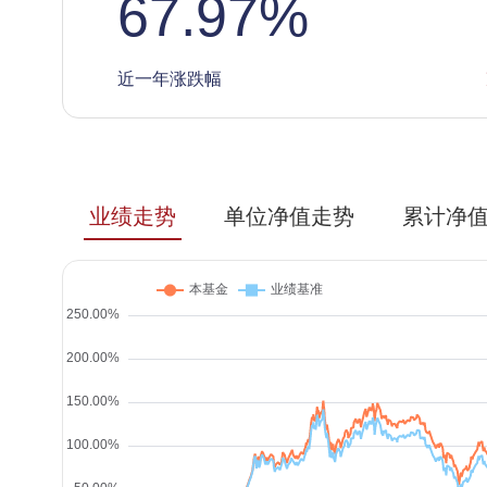
67.97
%
近一年涨跌幅
业绩走势
单位净值走势
累计净