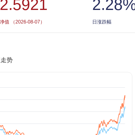
2.5921
2.28
净值 （2026-08-07）
日涨跌幅
值走势