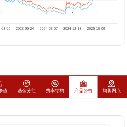
净值
基金分红
费率结构
产品公告
销售网点