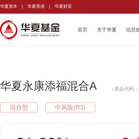
华夏资本
|
华夏香港
|
华夏财富
首页
关于华夏
信息
华夏永康添福混合A
（基金代码：0
混合型
中风险(R3)