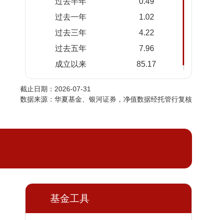
过去半年
0.49
2026-
0.857%
0.2369
过去一年
1.02
08-05
过去三年
4.22
2026-
0.853%
0.2389
08-04
过去五年
7.96
2026-
0.848%
0.2321
成立以来
85.17
08-03
截止日期：2026-07-31
2026-
0.847%
0.2349
数据来源：华夏基金、银河证券，净值数据经托管行复核
08-02
2026-
0.845%
0.2348
08-01
2026-
0.844%
0.2369
07-31
2026-
0.842%
0.2226
07-30
基金工具
2026-
0.847%
0.2291
07-29