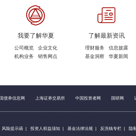
我要了解华夏
了解最新资讯
公司概览
企业文化
理财服务
信息披露
机构业务
销售网点
基金洞察
华夏新闻
国债券信息网
上海证券交易所
中国投资者网
国研网
|
风险提示函
|
投资人权益须知
|
基金法律法规
|
反洗钱专栏
|
隐