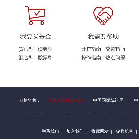
我要买基金
我需要帮助
货币型
债券型
开户指南
交易指南
混合型
股票型
操作指南
热点问题
友情链接：
华夏人慈善基金会
中国国家统计局
中
联系我们
|
加入我们
|
收藏网站
|
销售机构