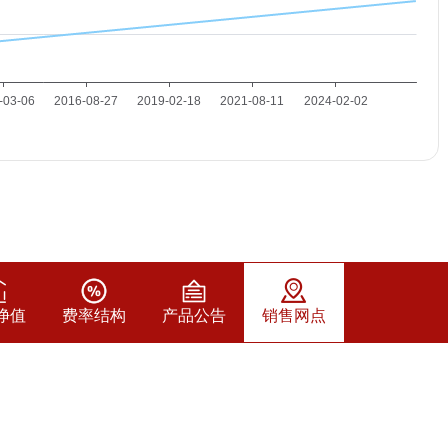
净值
费率结构
产品公告
销售网点