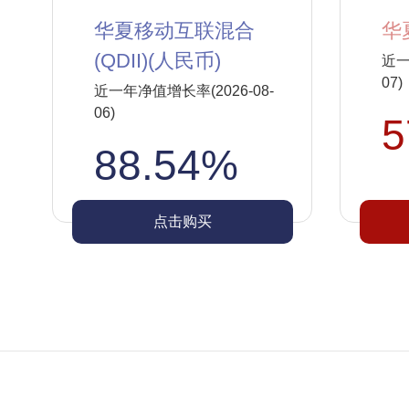
华夏移动互联混合
华
(QDII)(人民币)
近一
07)
近一年净值增长率(2026-08-
06)
5
88.54%
点击购买