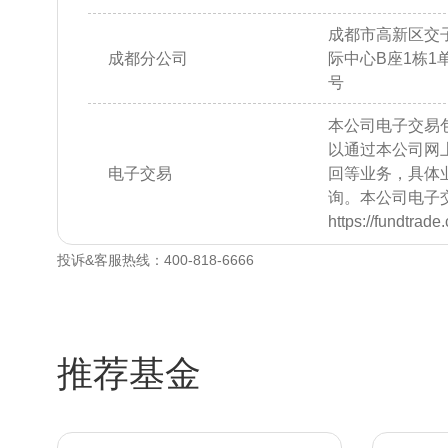
成都市高新区交子
成都分公司
际中心B座1栋1单元
号
本公司电子交易
以通过本公司网
电子交易
回等业务，具体
询。本公司电子
https://fundtrad
投诉&客服热线：400-818-6666
推荐基金