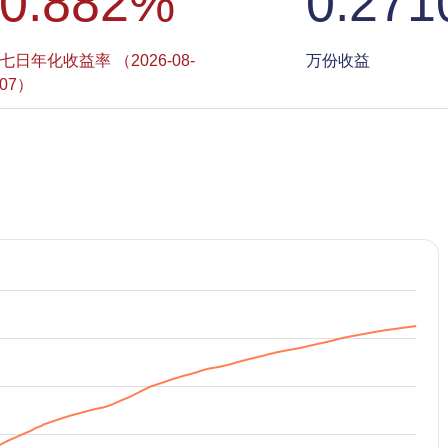
0.882
%
0.271
七日年化收益率 （2026-08-
万份收益
07）