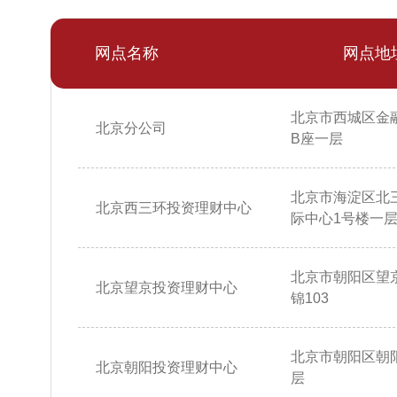
网点名称
网点地
北京市西城区金
北京分公司
B座一层
北京市海淀区北
北京西三环投资理财中心
际中心1号楼一层10
北京市朝阳区望
北京望京投资理财中心
锦103
北京市朝阳区朝阳
北京朝阳投资理财中心
层