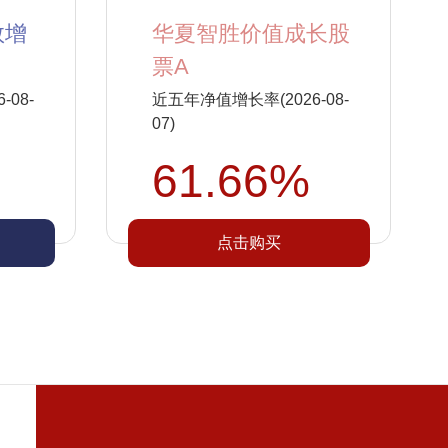
数增
华夏智胜价值成长股
票A
08-
近五年净值增长率(2026-08-
07)
61.66%
点击购买