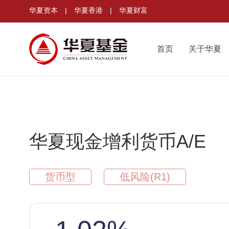
华夏资本
|
华夏香港
|
华夏财富
首页
关于华夏
华夏现金增利货币A/E
货币型
低风险(R1)