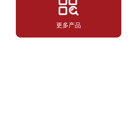
2026-
0.860%
0.2320
07-20
更多产品