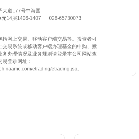
大道177号中海国
14层1406-1407
028-65730073
包括网上交易、移动客户端交易等。投资者可
上交易系统或移动客户端办理基金的申购、赎
业务办理情况及业务规则请登录本公司网站查
交易登录网址：
e.chinaamc.com/etrading/etrading.jsp。