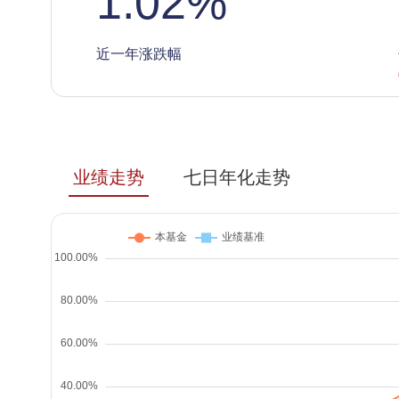
1.02
%
近一年涨跌幅
业绩走势
七日年化走势