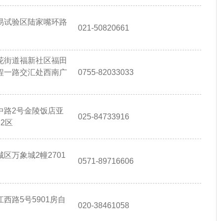
易试验区陆家嘴环路
021-50820661
花街道福新社区福田
程一路交汇处西南广
0755-82033033
中路2号金陵饭店亚
025-84733916
2区
区万象城2幢2701
0571-89716606
西路5号5901房自
020-38461058