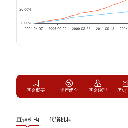
基金概要
资产组合
基金经理
历史
直销机构
代销机构