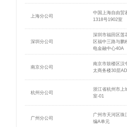
中国上海自由贸
上海分公司
1318号1902室
深圳市福田区莲
深圳分公司
区福中三路与鹏
电金融中心40A
南京市鼓楼区汉
南京分公司
太商务楼30层AD
浙江省杭州市上城
杭州分公司
室-01
广州市天河区珠江
广州分公司
编A单元