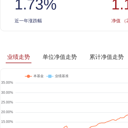
1.73
%
1.
近一年涨跌幅
净值 （2
业绩走势
单位净值走势
累计净值走势