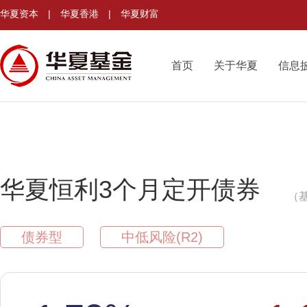
华夏资本
|
华夏香港
|
华夏财富
首页
关于华夏
信息
华夏恒利3个月定开债券
（基
债券型
中低风险(R2)