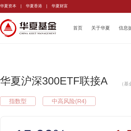
华夏资本
|
华夏香港
|
华夏财富
首页
关于华夏
信息
华夏沪深300ETF联接A
（基金
指数型
中高风险(R4)